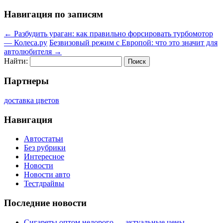
Навигация по записям
←
Разбудить ураган: как правильно форсировать турбомотор
— Колеса.ру
Безвизовый режим с Европой: что это значит для
автолюбителя
→
Найти:
Партнеры
доставка цветов
Навигация
Автостатьи
Без рубрики
Интересное
Новости
Новости авто
Тестдрайвы
Последние новости
Сигареты оптом недорого — актуальные цены