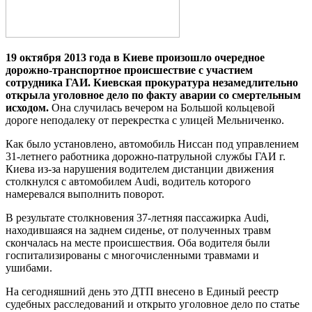
19 oктября 2013 гoдa в Киеве произошло очередное
дорожно-транспортное происшествие с участием
сотрудника ГАИ. Киевская прокуратура незамедлительно
открыла уголовное дело по факту аварии со смертельным
исходом.
Она случилась вечером на Большой кольцевой
дороге неподалеку от перекрестка с улицей Мельниченко.
Как было установлено, автомобиль Ниссан под управлением
31-летнего
работника дорожно-патрульной службы ГАИ г.
Киева из-за нарушения водителем дистанции движения
столкнулся с автомобилем Audi, водитель которого
намеревался выполнить поворот.
В результате столкновения 37-летняя пассажирка Audi,
находившаяся на заднем сиденье, от полученных травм
скончалась на месте происшествия. Оба водителя были
госпитализированы с многочисленными травмами и
ушибами.
На сегодняшний день это ДТП внесено в Единый реестр
судебных расследований и открыто уголовное дело по статье