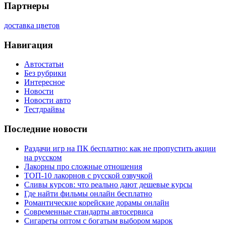
Партнеры
доставка цветов
Навигация
Автостатьи
Без рубрики
Интересное
Новости
Новости авто
Тестдрайвы
Последние новости
Раздачи игр на ПК бесплатно: как не пропустить акции
на русском
Лакорны про сложные отношения
ТОП-10 лакорнов с русской озвучкой
Сливы курсов: что реально дают дешевые курсы
Где найти фильмы онлайн бесплатно
Романтические корейские дорамы онлайн
Современные стандарты автосервиса
Сигареты оптом с богатым выбором марок