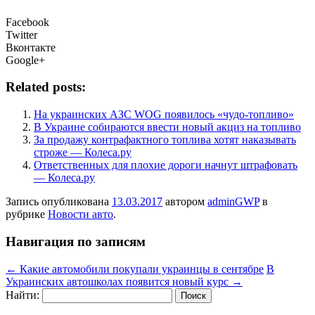
Facebook
Twitter
Вконтакте
Google+
Related posts:
На украинских АЗС WOG появилось «чудо-топливо»
В Украине собираются ввести новый акциз на топливо
За продажу контрафактного топлива хотят наказывать
строже — Колеса.ру
Ответственных для плохие дороги начнут штрафовать
— Колеса.ру
Запись опубликована
13.03.2017
автором
adminGWP
в
рубрике
Новости авто
.
Навигация по записям
←
Какие автомобили покупали украинцы в сентябре
В
Украинских автошколах появится новый курс
→
Найти: