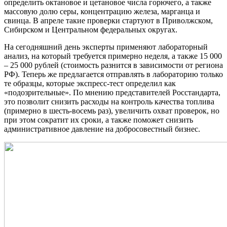
определить октановое и цетановое числа горючего, а также
массовую долю серы, концентрацию железа, марганца и
свинца. В апреле такие проверки стартуют в Приволжском,
Сибирском и Центральном федеральных округах.
На сегодняшний день эксперты применяют лабораторный
анализ, на который требуется примерно неделя, а также 15 000
– 25 000 рублей (стоимость разнится в зависимости от региона
РФ). Теперь же предлагается отправлять в лабораторию только
те образцы, которые экспресс-тест определил как
«подозрительные». По мнению представителей Росстандарта,
это позволит снизить расходы на контроль качества топлива
(примерно в шесть-восемь раз), увеличить охват проверок, но
при этом сократит их сроки, а также поможет снизить
административное давление на добросовестный бизнес.