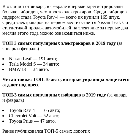
В отличии от января, в феврале впервые зарегистрировали
больше гибридов, чем просто электрокаров. Среди гибридов
лидером стала Toyota Rav-4 — всего их купили 165 штук.
Среди электрокаров на первом месте
остается Nissan Leaf. Со
статистикой продаж автомобилей на электрике за первые два
месяца этого года можно ознакомиться ниже.
ТОП-3 самых популярных электрокаров в 2019 году
(за
январь и февраль)
Nissan Leaf — 191 авто;
Tesla Model S — 34 авто;
BMW I3 — 34 авто.
Читай также:
ТОП-10 авто, которые украинцы чаще всего
отдают под пресс
ТОП-3 самых популярных гибридов в 2019 году
(за январь
и февраль)
Toyota Rav-4 — 165 авто;
Chevrolet Volt — 52 авто;
Toyota Prius — 47 авто.
Ранее публиковался ТОП-5 самых дорогих