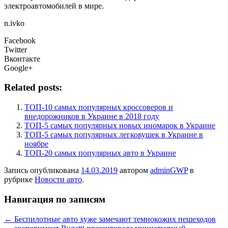
электроавтомобилей в мире.
n.ivko
Facebook
Twitter
Вконтакте
Google+
Related posts:
ТОП-10 самых популярных кроссоверов и
внедорожников в Украине в 2018 году
ТОП-5 самых популярных новых иномарок в Украине
ТОП-5 самых популярных легковушек в Украине в
ноябре
ТОП-20 самых популярных авто в Украине
Запись опубликована
14.03.2019
автором
adminGWP
в
рубрике
Новости авто
.
Навигация по записям
←
Беспилотные авто хуже замечают темнокожих пешеходов