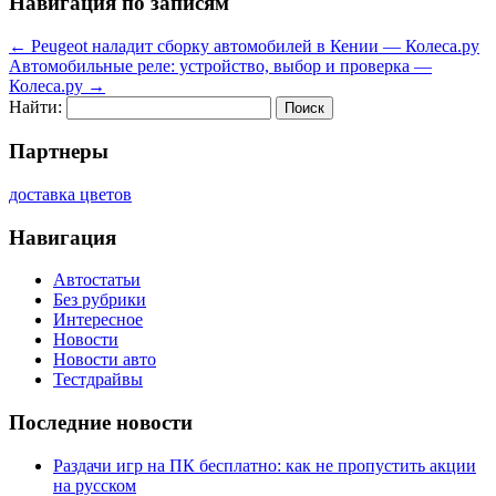
Навигация по записям
←
Peugeot наладит сборку автомобилей в Кении — Колеса.ру
Автомобильные реле: устройство, выбор и проверка —
Колеса.ру
→
Найти:
Партнеры
доставка цветов
Навигация
Автостатьи
Без рубрики
Интересное
Новости
Новости авто
Тестдрайвы
Последние новости
Раздачи игр на ПК бесплатно: как не пропустить акции
на русском