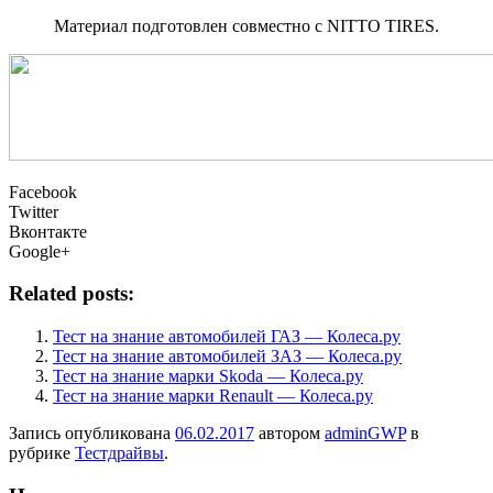
Материал подготовлен совместно с NITTO
TIRES.
Facebook
Twitter
Вконтакте
Google+
Related posts:
Тест на знание автомобилей ГАЗ — Колеса.ру
Тест на знание автомобилей ЗАЗ — Колеса.ру
Тест на знание марки Skoda — Колеса.ру
Тест на знание марки Renault — Колеса.ру
Запись опубликована
06.02.2017
автором
adminGWP
в
рубрике
Тестдрайвы
.