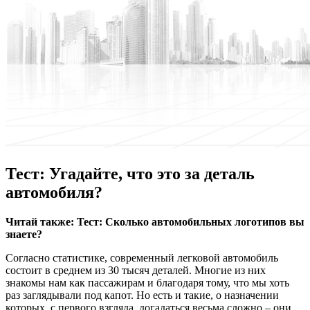
Тест: Угадайте, что это за деталь
автомобиля?
Читaй также:
Тест: Сколько автомобильных логотипов вы
знаете?
Согласно статистике, современный легковой автомобиль
состоит в среднем из 30 тысяч деталей. Многие из них
знакомы нам как пассажирам и благодаря тому, что мы хоть
раз заглядывали под капот. Но есть и такие, о назначении
которых, с первого взгляда, догадаться весьма сложно – они