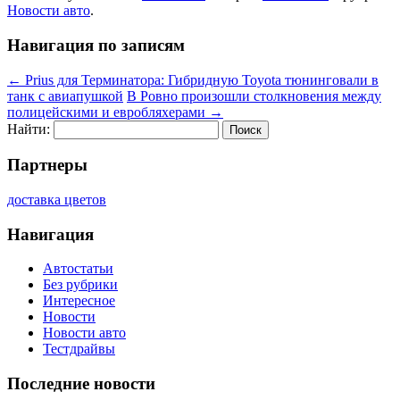
Новости авто
.
Навигация по записям
←
Prius для Терминатора: Гибридную Toyota тюнинговали в
танк с авиапушкой
В Ровно произошли столкновения между
полицейскими и евробляхерами
→
Найти:
Партнеры
доставка цветов
Навигация
Автостатьи
Без рубрики
Интересное
Новости
Новости авто
Тестдрайвы
Последние новости