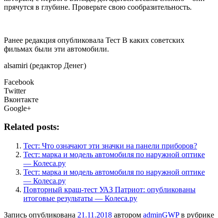
прячутся в глубине. Проверьте свою
сообразительность.
Ранее редакция опубликовала Тест В каких советских
фильмах были эти автомобили.
alsamiri (редактор Денег)
Facebook
Twitter
Вконтакте
Google+
Related posts:
Тест: Что означают эти значки на панели приборов?
Тест: марка и модель автомобиля по наружной оптике
— Колеса.ру
Тест: марка и модель автомобиля по наружной оптике
— Колеса.ру
Повторный краш-тест УАЗ Патриот: опубликованы
итоговые результаты — Колеса.ру
Запись опубликована
21.11.2018
автором
adminGWP
в рубрике