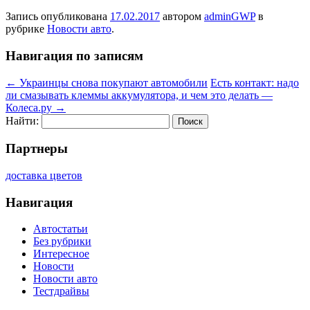
Запись опубликована
17.02.2017
автором
adminGWP
в
рубрике
Новости авто
.
Навигация по записям
←
Украинцы снова покупают автомобили
Есть контакт: надо
ли смазывать клеммы аккумулятора, и чем это делать —
Колеса.ру
→
Найти:
Партнеры
доставка цветов
Навигация
Автостатьи
Без рубрики
Интересное
Новости
Новости авто
Тестдрайвы