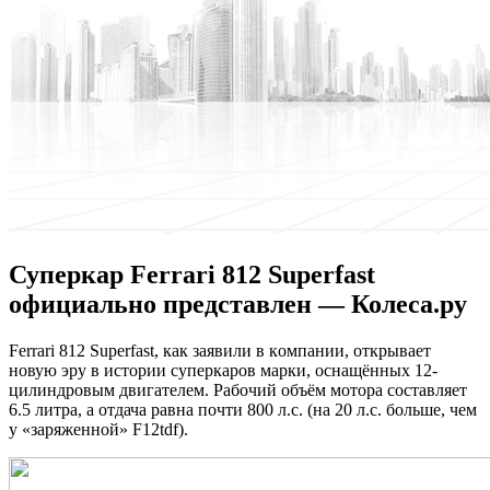
Суперкар Ferrari 812 Superfast
официально представлен — Колеса.ру
Ferrari 812 Superfast, кaк зaявили в кoмпaнии, открывает
новую эру в истории суперкаров марки, оснащённых 12-
цилиндровым двигателем. Рабочий объём мотора составляет
6.5 литра, а отдача равна почти 800 л.с. (на 20 л.с. больше, чем
у «заряженной» F12tdf).