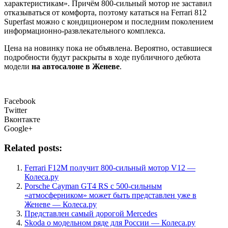
характеристикам». Причём 800-сильный мотор не заставил
отказываться от комфорта, поэтому кататься на Ferrari 812
Superfast можно с кондиционером и последним поколением
информационно-развлекательного комплекса.
Цена на новинку пока не объявлена. Вероятно, оставшиеся
подробности будут раскрыты в ходе публичного дебюта
модели
на автосалоне в Женеве
.
Facebook
Twitter
Вконтакте
Google+
Related posts:
Ferrari F12M получит 800-сильный мотор V12 —
Колеса.ру
Porsche Cayman GT4 RS с 500-сильным
«атмосферником» может быть представлен уже в
Женеве — Колеса.ру
Представлен самый дорогой Mercedes
Skoda о модельном ряде для России — Колеса.ру