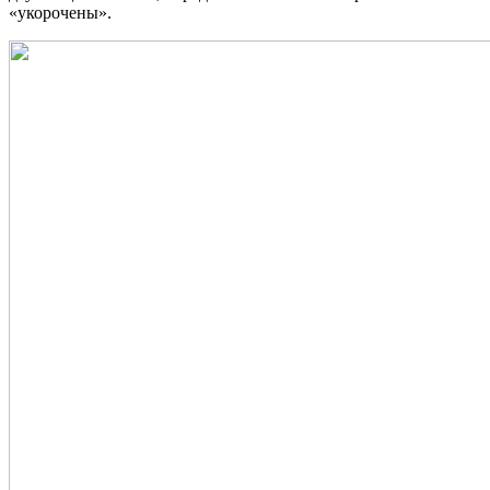
«укорочены».