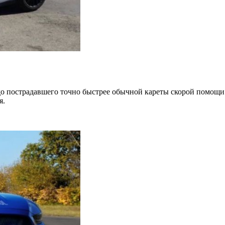
я до пострадавшего точно быстрее обычной кареты скорой помощ
я.