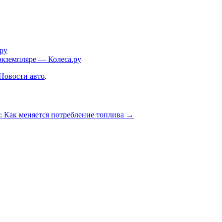
.ру
экземпляре — Колеса.ру
Новости авто
.
: Как меняется потребление топлива
→