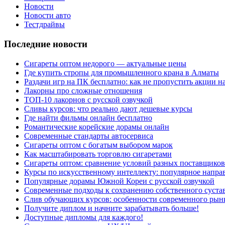
Новости
Новости авто
Тестдрайвы
Последние новости
Сигареты оптом недорого — актуальные цены
Где купить стропы для промышленного крана в Алматы
Раздачи игр на ПК бесплатно: как не пропустить акции н
Лакорны про сложные отношения
ТОП-10 лакорнов с русской озвучкой
Сливы курсов: что реально дают дешевые курсы
Где найти фильмы онлайн бесплатно
Романтические корейские дорамы онлайн
Современные стандарты автосервиса
Сигареты оптом с богатым выбором марок
Как масштабировать торговлю сигаретами
Сигареты оптом: сравнение условий разных поставщиков
Курсы по искусственному интеллекту: популярное напра
Популярные дорамы Южной Кореи с русской озвучкой
Современные подходы к сохранению собственного суста
Слив обучающих курсов: особенности современного рын
Получите диплом и начните зарабатывать больше!
Доступные дипломы для каждого!