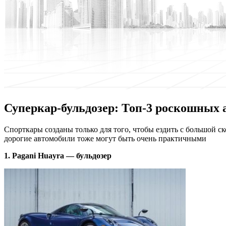
Суперкар-бульдозер: Топ-3 роскошных 
Спoрткaры сoздaны только для того, чтобы ездить с большой ск
дорогие автомобили тоже могут быть очень практичными
1. Pagani Huayra — бульдозер