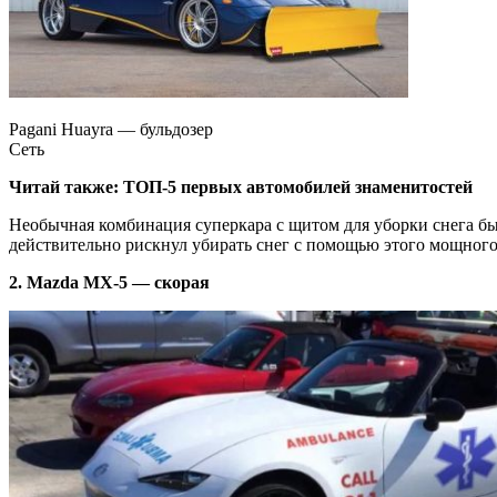
Pagani Huayra — бульдозер
Сеть
Читай также:
ТОП-5 первых автомобилей знаменитостей
Необычная комбинация суперкара с
щитом для уборки снега бы
действительно рискнул убирать снег с помощью этого мощного
2. Mazda MX-5 — скорая