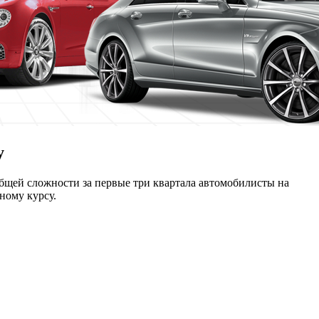
у
общей сложности за первые три квартала автомобилисты на
ному курсу.