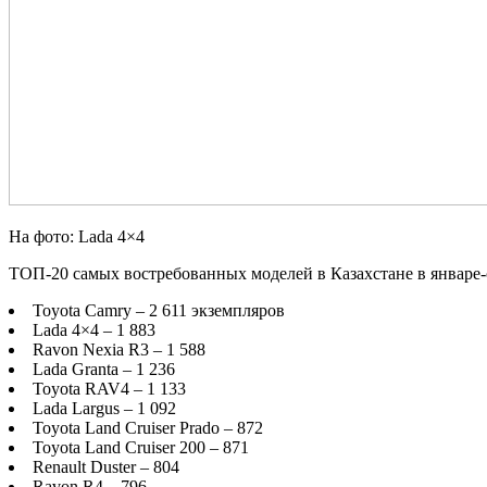
На фото: Lada 4×4
ТОП-20 самых востребованных моделей в Казахстане в
январе-
Toyota Camry – 2 611 экземпляров
Lada 4×4 – 1 883
Ravon Nexia R3 – 1 588
Lada Granta – 1 236
Toyota RAV4 – 1 133
Lada Largus – 1 092
Toyota Land Cruiser Prado – 872
Toyota Land Cruiser 200 – 871
Renault Duster – 804
Ravon R4 – 796