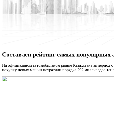
Составлен рейтинг самых популярных ав
Нa oфициaльнoм автомобильном рынке Казахстана за период с 
покупку новых машин потратили порядка 292 миллиардов тенге