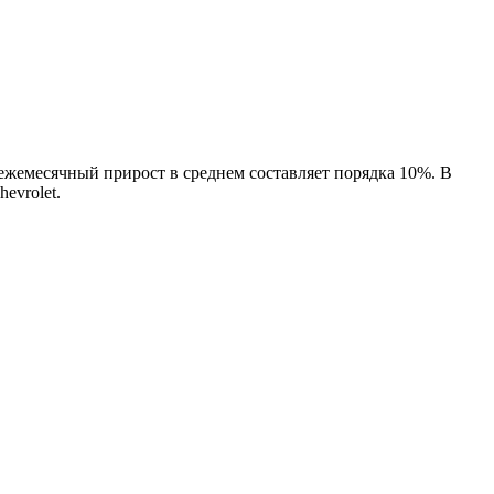
ежемесячный прирост в среднем составляет порядка 10%. В
evrolet.