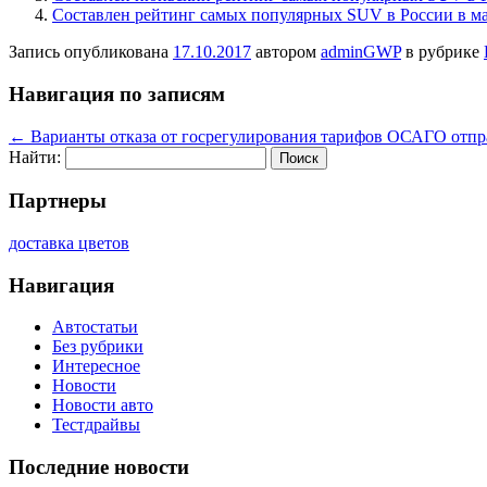
Составлен рейтинг самых популярных SUV в России в ма
Запись опубликована
17.10.2017
автором
adminGWP
в рубрике
Навигация по записям
←
Варианты отказа от госрегулирования тарифов ОСАГО отпр
Найти:
Партнеры
доставка цветов
Навигация
Автостатьи
Без рубрики
Интересное
Новости
Новости авто
Тестдрайвы
Последние новости