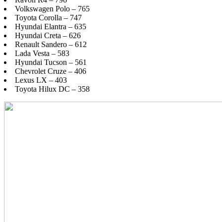
Volkswagen Polo – 765
Toyota Corolla – 747
Hyundai Elantra – 635
Hyundai Creta – 626
Renault Sandero – 612
Lada Vesta – 583
Hyundai Tucson – 561
Chevrolet Cruze – 406
Lexus LX – 403
Toyota Hilux DC – 358