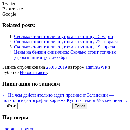
Twitter
Вконтакте
Google+
Related posts:
Сколько стоит топливо утром в пятницу 15 марта
Сколько стоит топливо утром в пятницу 22 февраля
Сколько стоит топливо утром в пятницу 19 апреля
Цены на бензин снизились: Сколько стоит топливо
утром в пятницу 7 декабря
Запись опубликована
25.05.2019
автором
adminGWP
в
рубрике
Новости авто
.
Навигация по записям
←
На чем действительно ездит президент Зеленский —
появились фотографии кортежа
Купить чеки в Москве цена
→
Найти:
Партнеры
доставка цветов