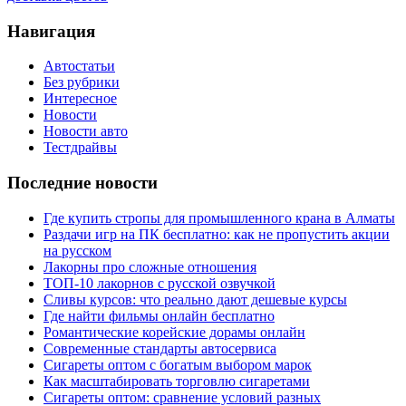
Навигация
Автостатьи
Без рубрики
Интересное
Новости
Новости авто
Тестдрайвы
Последние новости
Где купить стропы для промышленного крана в Алматы
Раздачи игр на ПК бесплатно: как не пропустить акции
на русском
Лакорны про сложные отношения
ТОП-10 лакорнов с русской озвучкой
Сливы курсов: что реально дают дешевые курсы
Где найти фильмы онлайн бесплатно
Романтические корейские дорамы онлайн
Современные стандарты автосервиса
Сигареты оптом с богатым выбором марок
Как масштабировать торговлю сигаретами
Сигареты оптом: сравнение условий разных