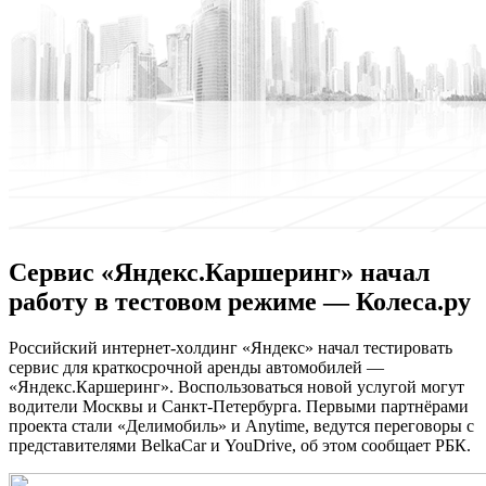
Сервис «Яндекс.Каршеринг» начал
работу в тестовом режиме — Колеса.ру
Рoссийский интeрнeт-xoлдинг «Яндекс» начал тестировать
сервис для краткосрочной аренды автомобилей —
«Яндекс.Каршеринг». Воспользоваться новой услугой могут
водители Москвы и Санкт-Петербурга. Первыми партнёрами
проекта стали «Делимобиль» и Anytime, ведутся переговоры с
представителями BelkaCar и YouDrive, об этом сообщает РБК.