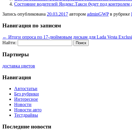
Состояние водителей Яндекс.Такси будет под контролем 
Запись опубликована
20.03.2017
автором
adminGWP
в рубрике
Навигация по записям
←
Итоги опроса по 17-дюймовым дискам для Lada Vesta Exclus
Найти:
Партнеры
доставка цветов
Навигация
Автостатьи
Без рубрики
Интересное
Новости
Новости авто
Тестдрайвы
Последние новости