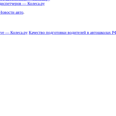
диспетчеров — Колеса.ру
Новости авто
.
ive — Колеса.ру
Качество подготовки водителей в автошколах Р