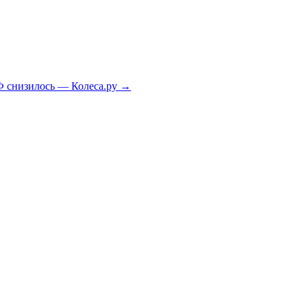
Ф снизилось — Колеса.ру
→