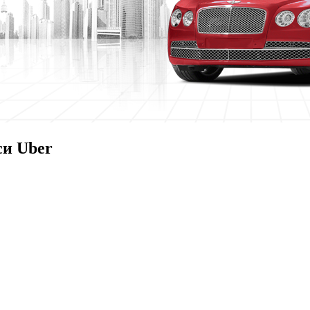
си Uber