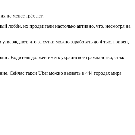
я не менее трёх лет.
ный лобби, их продвигали
настолько активно, что, несмотря на
тверждают, что за сутки можно заработать до 4 тыс. гривен,
лис. Водитель должен иметь украинское гражданство, стаж
ие. Сейчас такси Uber можно вызвать в 444 городах мира.