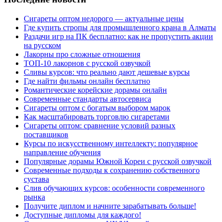
Сигареты оптом недорого — актуальные цены
Где купить стропы для промышленного крана в Алматы
Раздачи игр на ПК бесплатно: как не пропустить акции
на русском
Лакорны про сложные отношения
ТОП-10 лакорнов с русской озвучкой
Сливы курсов: что реально дают дешевые курсы
Где найти фильмы онлайн бесплатно
Романтические корейские дорамы онлайн
Современные стандарты автосервиса
Сигареты оптом с богатым выбором марок
Как масштабировать торговлю сигаретами
Сигареты оптом: сравнение условий разных
поставщиков
Курсы по искусственному интеллекту: популярное
направление обучения
Популярные дорамы Южной Кореи с русской озвучкой
Современные подходы к сохранению собственного
сустава
Слив обучающих курсов: особенности современного
рынка
Получите диплом и начните зарабатывать больше!
Доступные дипломы для каждого!