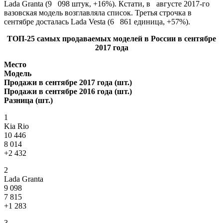
Lada Granta (9 098 штук, +16%). Кстати, в августе 2017-го
вазовская
модель возглавляла список. Третья строчка в
сентябре досталась Lada Vesta (6 861 единица, +57%).
ТОП-25 самых продаваемых моделей в России в сентябре
2017 года
Место
Модель
Продажи в сентябре 2017 года (шт.)
Продажи в сентябре 2016 года (шт.)
Разница (шт.)
1
Kia Rio
10 446
8 014
+2 432
2
Lada Granta
9 098
7 815
+1 283
3