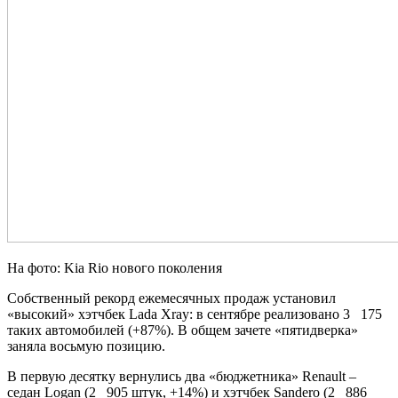
На фото: Kia Rio нового поколения
Собственный рекорд ежемесячных продаж установил
«высокий» хэтчбек Lada Xray: в сентябре реализовано 3 175
таких автомобилей (+87%). В общем зачете «пятидверка»
заняла восьмую позицию.
В первую десятку вернулись два «бюджетника» Renault –
седан Logan (2 905 штук, +14%) и хэтчбек Sandero (2 886