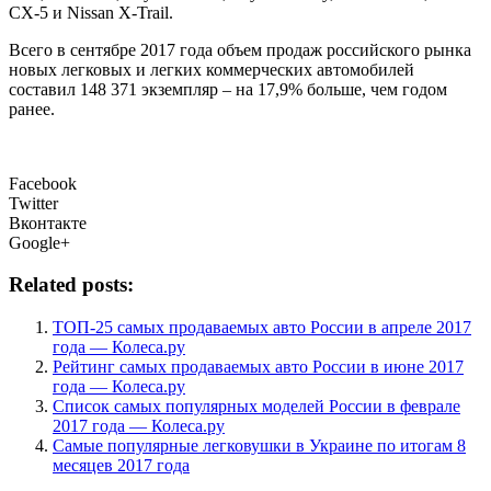
CX-5 и Nissan X-Trail.
Всего в сентябре 2017 года объем продаж российского рынка
новых легковых и легких коммерческих автомобилей
составил 148 371 экземпляр – на 17,9% больше, чем годом
ранее.
Facebook
Twitter
Вконтакте
Google+
Related posts:
ТОП-25 самых продаваемых авто России в апреле 2017
года — Колеса.ру
Рейтинг самых продаваемых авто России в июне 2017
года — Колеса.ру
Список самых популярных моделей России в феврале
2017 года — Колеса.ру
Самые популярные легковушки в Украине по итогам 8
месяцев 2017 года