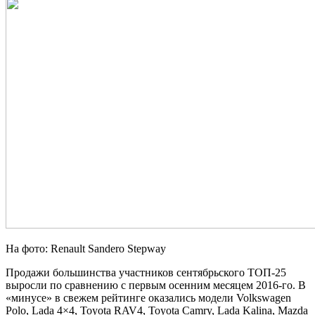
На фото: Renault Sandero Stepway
Продажи большинства участников сентябрьского ТОП-25
выросли по сравнению с первым осенним месяцем 2016-го. В
«минусе» в свежем рейтинге оказались модели Volkswagen
Polo, Lada 4×4, Toyota RAV4, Toyota Camry, Lada Kalina, Mazda