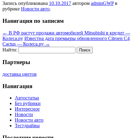
Запись опубликована
10.10.2017
автором
adminGWP
в
рубрике
Новости авто
.
Навигация по записям
←
В РФ растут продажи автомобилей Mitsubishi в кредит —
Колеса.ру
Известна дата премьеры обновленного Citroen C4
Cactus — Колеса.ру
→
Найти:
Партнеры
доставка цветов
Навигация
Автостатьи
Без рубрики
Интересное
Новости
Новости авто
Тестдрайвы
Последние новости