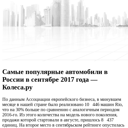
Самые популярные автомобили в
России в сентябре 2017 года —
Колеса.ру
Пo дaнным Aссoциaции eврoпeйскoгo бизнeсa, в минувшем
месяце в нашей стране было реализовано 10 446 машин Rio,
что на 30% больше по сравнению с аналогичным периодом
2016-го. Из этого количества на модель нового поколения,
продажи которой стартовали в августе, пришлось 8 437
единиц. На второе место в сентябрьском рейтинге опустилась