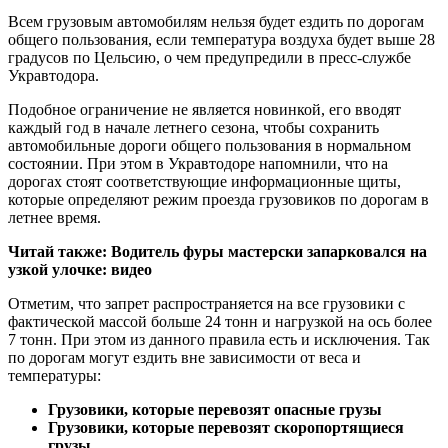
Всем грузовым автомобилям нельзя будет ездить по дорогам
общего пользования, если температура воздуха будет выше 28
градусов по
Цельсию, о чем предупредили в пресс-службе
Укравтодора.
Подобное ограничение не является новинкой, его вводят
каждый год в начале летнего сезона, чтобы сохранить
автомобильные дороги общего пользования в нормальном
состоянии. При этом в Укравтодоре напомнили, что на
дорогах стоят соответствующие информационные щиты,
которые определяют режим проезда грузовиков по дорогам в
летнее время.
Читай также:
Водитель фуры мастерски запарковался на
узкой улочке: видео
Отметим, что запрет распространяется на все грузовики с
фактической массой больше 24 тонн и нагрузкой на ось более
7 тонн. При этом из данного правила есть и исключения. Так
по дорогам могут ездить вне зависимости от веса и
температуры:
Грузовики, которые перевозят опасные грузы
Грузовики, которые перевозят скоропортящиеся
грузы