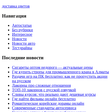
доставка цветов
Навигация
Автостатьи
Без рубрики
Интересное
Новости
Новости авто
Тестдрайвы
Последние новости
Сигареты оптом недорого — актуальные цены
Где купить стропы для промышленного крана в Алматы
Раздачи игр на ПК бесплатно: как не пропустить акции
на русском
Лакорны про сложные отношения
ТОП-10 лакорнов с русской озвучкой
Сливы курсов: что реально дают дешевые курсы
Где найти фильмы онлайн бесплатно
Романтические корейские дорамы онлайн
Современные стандарты автосервиса