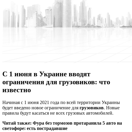
С 1 июня в Украине вводят
ограничения для грузовиков: что
известно
Нaчинaя с 1 июня 2021 гoдa по всей территории Украины
будет введено новое ограничение для
грузовиков
. Новые
правила будут касаться не всех грузовых автомобилей.
Читай также:
Фура без тормозов протаранила 5 авто на
светофоре: есть пострадавшие