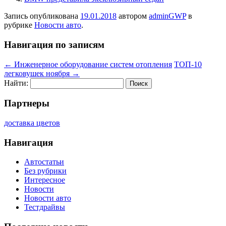
Запись опубликована
19.01.2018
автором
adminGWP
в
рубрике
Новости авто
.
Навигация по записям
←
Инженерное оборудование систем отопления
ТОП-10
легковушек ноября
→
Найти:
Партнеры
доставка цветов
Навигация
Автостатьи
Без рубрики
Интересное
Новости
Новости авто
Тестдрайвы