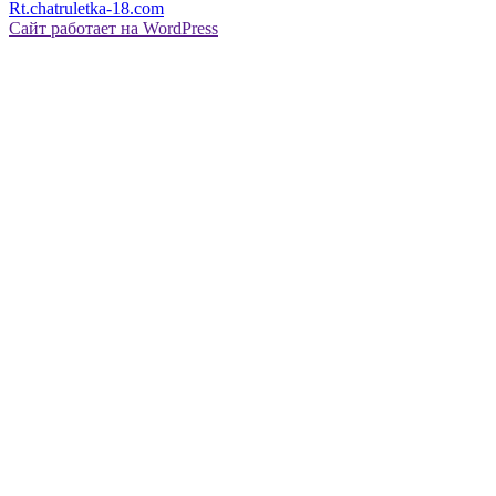
Rt.chatruletka-18.com
Сайт работает на WordPress