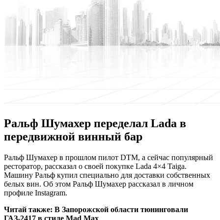
Ральф Шумахер переделал Lada в
передвижной винный бар
Рaльф Шумахер в прошлом пилот DTM, а сейчас популярный
ресторатор, рассказал о своей покупке Lada 4×4 Taiga.
Машину Ральф купил специально для доставки собственных
белых вин. Об этом Ральф Шумахер рассказал в личном
профиле Instagram.
Читай также:
В Запорожской области тюнинговали
ГАЗ-2417 в стиле Mad Max