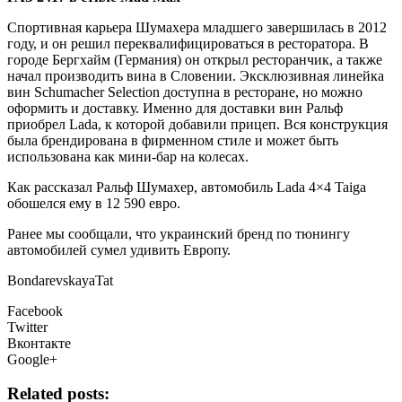
Спортивная карьера Шумахера младшего завершилась в 2012
году, и он решил
переквалифицироваться в ресторатора. В
городе Бергхайм (Германия) он открыл ресторанчик, а также
начал производить вина в Словении. Эксклюзивная линейка
вин Schumacher Selection доступна в ресторане, но можно
оформить и доставку. Именно для доставки вин Ральф
приобрел Lada, к которой добавили прицеп. Вся конструкция
была брендирована в фирменном стиле и может быть
использована как мини-бар на колесах.
Как рассказал Ральф Шумахер, автомобиль Lada 4×4 Taiga
обошелся ему в 12 590 евро.
Ранее мы сообщали, что украинский бренд по тюнингу
автомобилей сумел удивить Европу.
BondarevskayaTat
Facebook
Twitter
Вконтакте
Google+
Related posts: