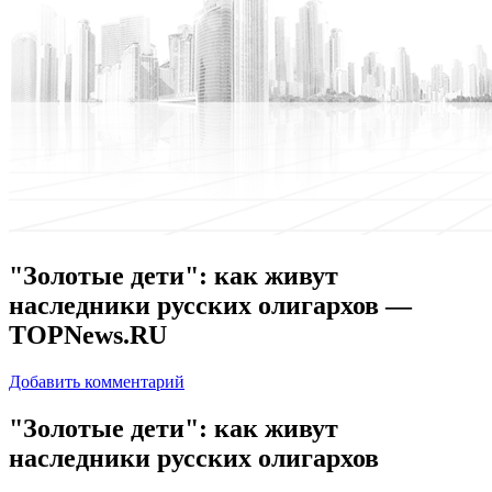
"Золотые дети": как живут
наследники русских олигархов —
TOPNews.RU
Добавить комментарий
"Зoлoтыe дети": как живут
наследники русских олигархов