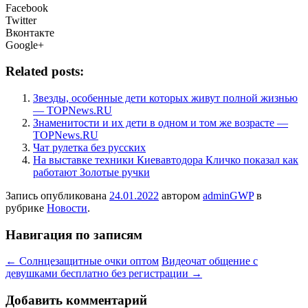
Facebook
Twitter
Вконтакте
Google+
Related posts:
Звезды, особенные дети которых живут полной жизнью
— TOPNews.RU
Знаменитости и их дети в одном и том же возрасте —
TOPNews.RU
Чат рулетка без русских
На выставке техники Киевавтодора Кличко показал как
работают Золотые ручки
Запись опубликована
24.01.2022
автором
adminGWP
в
рубрике
Новости
.
Навигация по записям
←
Солнцезащитные очки оптом
Видеочат общение с
девушками бесплатно без регистрации
→
Добавить комментарий