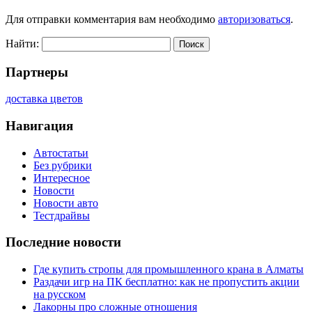
Для отправки комментария вам необходимо
авторизоваться
.
Найти:
Партнеры
доставка цветов
Навигация
Автостатьи
Без рубрики
Интересное
Новости
Новости авто
Тестдрайвы
Последние новости
Где купить стропы для промышленного крана в Алматы
Раздачи игр на ПК бесплатно: как не пропустить акции
на русском
Лакорны про сложные отношения