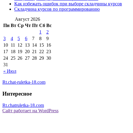
Как избежать ошибок при выборе складчины курсов
Складчина курсов по программированию
Август 2026
Пн
Вт
Ср
Чт
Пт
Сб
Вс
1
2
3
4
5
6
7
8
9
10
11
12
13
14
15
16
17
18
19
20
21
22
23
24
25
26
27
28
29
30
31
« Июл
Rt.chat-ruletka-18.com
Интересное
Rt.chatruletka-18.com
Сайт работает на WordPress