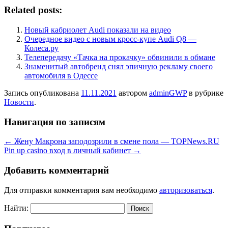
Related posts:
Новый кабриолет Audi показали на видео
Очередное видео с новым кросс-купе Audi Q8 —
Колеса.ру
Телепередачу «Тачка на прокачку» обвинили в обмане
Знаменитый автобренд снял эпичную рекламу своего
автомобиля в Одессе
Запись опубликована
11.11.2021
автором
adminGWP
в рубрике
Новости
.
Навигация по записям
←
Жену Макрона заподозрили в смене пола — TOPNews.RU
Pin up casino вход в личный кабинет
→
Добавить комментарий
Для отправки комментария вам необходимо
авторизоваться
.
Найти: