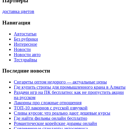
Партнеры
доставка цветов
Навигация
Автостатьи
Без рубрики
Интересное
Новости
Новости авто
Тестдрайвы
Последние новости
Сигареты оптом недорого — актуальные цены
Где купить стропы для промышленного крана в Алматы
Раздачи игр на ПК бесплатно: как не пропустить акции
на русском
Лакорны про сложные отношения
ТОП-10 лакорнов с русской озвучкой
Сливы курсов: что реально дают дешевые курсы
Где найти фильмы онлайн бесплатно
Романтические корейские дорамы онлайн
Современные стандарты автосервиса