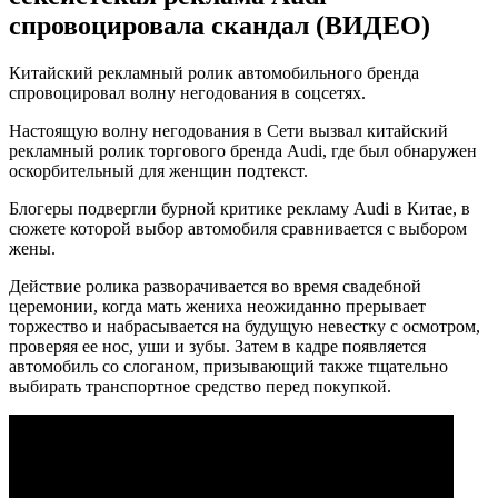
спровоцировала скандал (ВИДЕО)
Китайский рекламный ролик автомобильного бренда
спровоцировал волну негодования в соцсетях.
Настоящую волну негодования в Сети вызвал китайский
рекламный ролик торгового бренда Audi, где был обнаружен
оскорбительный для женщин подтекст.
Блогеры подвергли бурной критике рекламу Audi в Китае, в
сюжете которой выбор автомобиля сравнивается с выбором
жены.
Действие ролика разворачивается во время свадебной
церемонии, когда мать жениха неожиданно прерывает
торжество и набрасывается на будущую невестку с осмотром,
проверяя ее нос, уши и зубы.
Затем в кадре появляется
автомобиль со слоганом, призывающий также тщательно
выбирать транспортное средство перед покупкой.