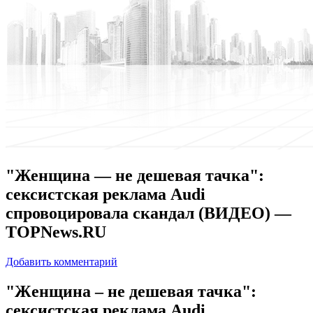
"Женщина — не дешевая тачка":
сексистская реклама Audi
спровоцировала скандал (ВИДЕО) —
TOPNews.RU
Добавить комментарий
"Жeнщинa – не дешевая тачка":
сексистская реклама Audi