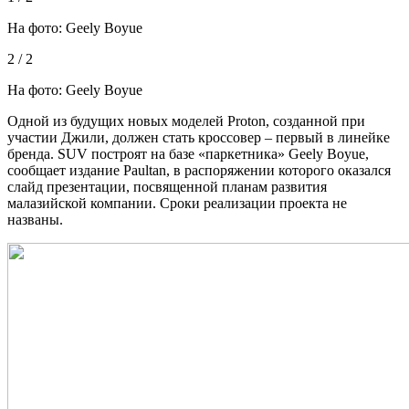
На фото: Geely Boyue
2 / 2
На фото: Geely Boyue
Одной из будущих новых моделей Proton,
созданной при
участии Джили, должен стать кроссовер – первый в линейке
бренда. SUV построят на базе «паркетника» Geely Boyue,
сообщает издание Paultan, в распоряжении которого оказался
слайд презентации, посвященной планам развития
малазийской компании. Сроки реализации проекта не
названы.