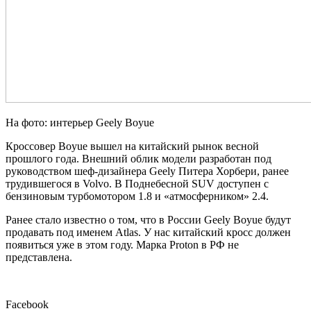
На фото: интерьер Geely Boyue
Кроссовер Boyue вышел на китайский рынок весной
прошлого года. Внешний облик модели разработан под
руководством шеф-дизайнера Geely Питера Хорбери, ранее
трудившегося в Volvo. В Поднебесной SUV доступен с
бензиновым турбомотором 1.8 и «атмосферником» 2.4.
Ранее стало известно о том, что в России Geely Boyue будут
продавать под именем Atlas. У нас китайский кросс должен
появиться уже в этом году. Марка Proton в РФ не
представлена.
Facebook