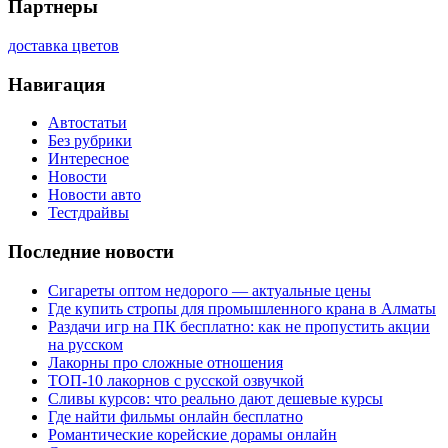
Партнеры
доставка цветов
Навигация
Автостатьи
Без рубрики
Интересное
Новости
Новости авто
Тестдрайвы
Последние новости
Сигареты оптом недорого — актуальные цены
Где купить стропы для промышленного крана в Алматы
Раздачи игр на ПК бесплатно: как не пропустить акции
на русском
Лакорны про сложные отношения
ТОП-10 лакорнов с русской озвучкой
Сливы курсов: что реально дают дешевые курсы
Где найти фильмы онлайн бесплатно
Романтические корейские дорамы онлайн