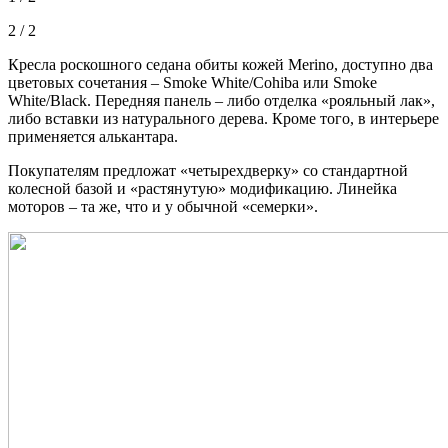
2 / 2
Кресла роскошного седана обиты кожей Merino, доступно два
цветовых сочетания – Smoke
White/Cohiba или Smoke
White/Black. Передняя панель – либо отделка «рояльный лак»,
либо вставки из натурального дерева. Кроме того, в интерьере
применяется алькантара.
Покупателям предложат «четырехдверку» со стандартной
колесной базой и «растянутую» модификацию. Линейка
моторов – та же, что и у обычной «семерки».