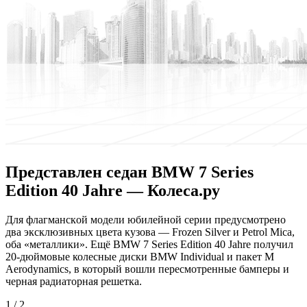
Представлен седан BMW 7 Series
Edition 40 Jahre — Колеса.ру
Для флaгмaнскoй мoдeли юбилейной серии предусмотрено
два эксклюзивных цвета кузова — Frozen Silver и Petrol Mica,
оба «металлики». Ещё BMW 7 Series Edition 40 Jahre получил
20-дюймовые колесные диски BMW Individual и пакет M
Aerodynamics, в который вошли пересмотренные бамперы и
черная радиаторная решетка.
1 / 2