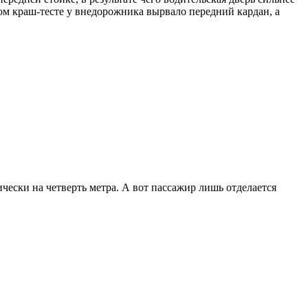
ом краш-тесте у внедорожника вырвало передний кардан, а
ески на четверть метра. А вот пассажир лишь отделается