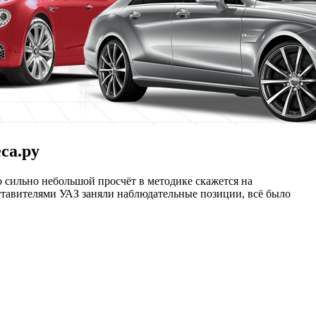
са.ру
о сильно небольшой просчёт в методике скажется на
ставителями УАЗ заняли наблюдательные позиции, всё было