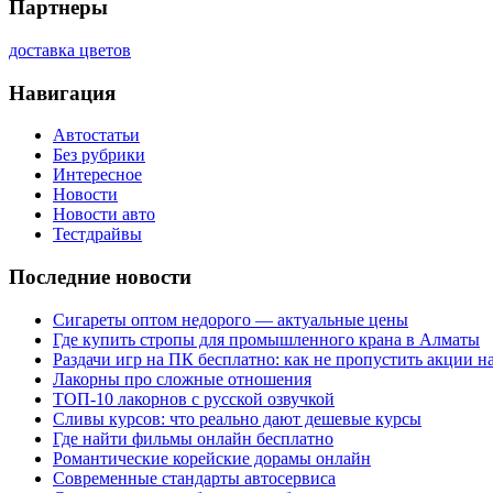
Партнеры
доставка цветов
Навигация
Автостатьи
Без рубрики
Интересное
Новости
Новости авто
Тестдрайвы
Последние новости
Сигареты оптом недорого — актуальные цены
Где купить стропы для промышленного крана в Алматы
Раздачи игр на ПК бесплатно: как не пропустить акции н
Лакорны про сложные отношения
ТОП-10 лакорнов с русской озвучкой
Сливы курсов: что реально дают дешевые курсы
Где найти фильмы онлайн бесплатно
Романтические корейские дорамы онлайн
Современные стандарты автосервиса