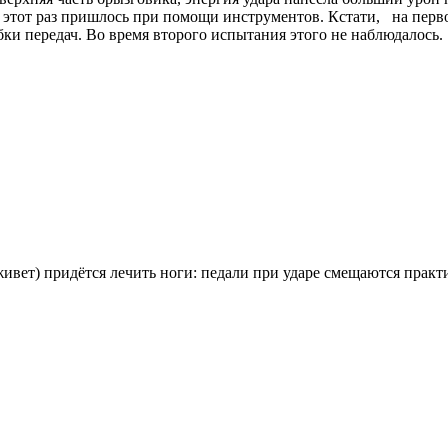
а этот раз пришлось при помощи инструментов. Кстати, на перв
ки передач. Во время второго испытания этого не наблюдалось.
ет) придётся лечить ноги: педали при ударе смещаются практич