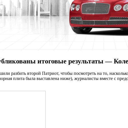
убликованы итоговые результаты — Коле
или разбить второй Патриот, чтобы посмотреть на то, наскольк
порная плита была выставлена ниже), журналисты вместе с пред