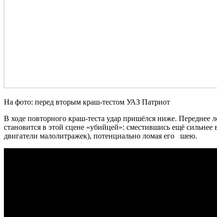
На фото:
перед вторым краш-тестом УАЗ Патриот
В ходе повторного краш-теста удар пришёлся ниже. Переднее ле
становится в этой сцене «убийцей»: сместившись ещё сильнее 
двигатели малолитражек), потенциально ломая его шею.