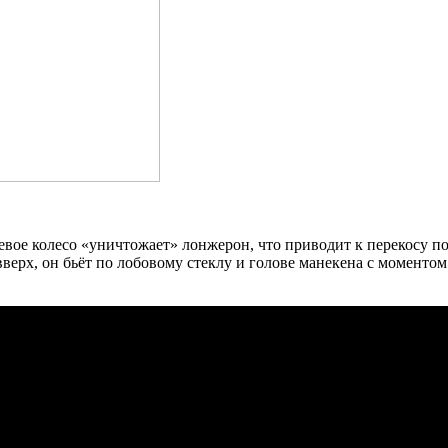
вое колесо «уничтожает» лонжерон, что приводит к перекосу пол
вверх, он бьёт по лобовому стеклу и голове манекена с момент