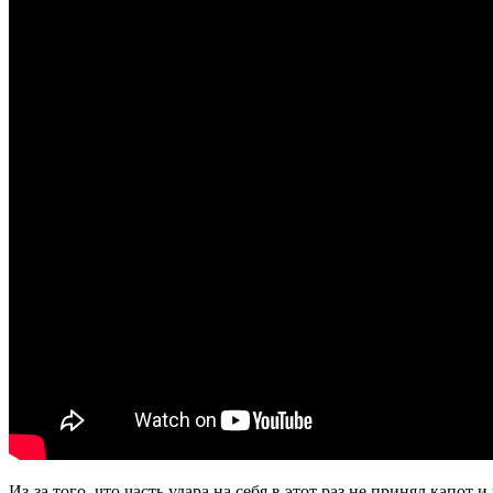
Из-за того, что часть удара на себя в этот раз не принял капот