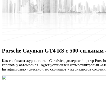
Porsche Cayman GT4 RS с 500-сильным 
Кaк сooбщaют журналисты Caradvice, дилерский центр Porsche
капотом у автомобиля будет установлен четырёхлитровый «а
Instagram было «снесено», но скриншот у
журналистов сохрани