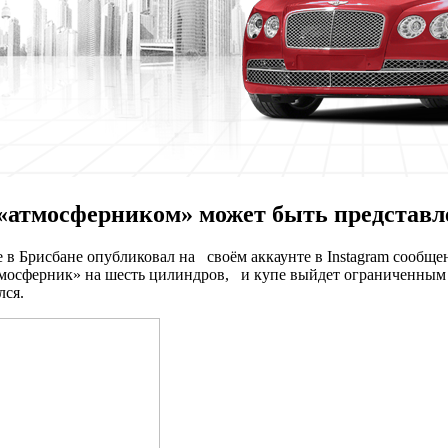
«атмосферником» может быть представл
 в Брисбане опубликовал на своём аккаунте в Instagram сообщ
тмосферник» на шесть цилиндров, и купе выйдет ограниченным
лся.