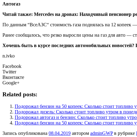
Автогаз
Читай также:
Mercedes на дровах: Находчивый пенсионер р
По данным “ВсеАЗС“ стоимость газа поднялась на 12 копеек —
Ранее сообщалось, что резко выросли цены на газ для авто — ст
Хочешь быть в курсе последних автомобильных новостей? 
n.ivko
Facebook
Twitter
Вконтакте
Google+
Related posts:
Подорожал бензин на 50 копеек: Сколько стоит топливо у
Подорожал дизель: Сколько стоит топливо утром в понед
Подорожал автогаз и бензин: Сколько стоит топливо утро
Подорожал бензин на 50 копеек: Сколько стоит топливо у
Запись опубликована
08.04.2019
автором
adminGWP
в рубрике