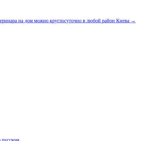
теринара на дом можно круглосуточно в любой район Киева
→
а русском