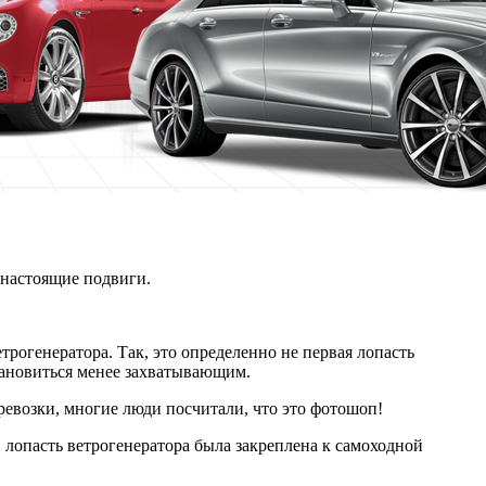
 настоящие подвиги.
трогенератора. Так, это определенно не первая лопасть
становиться менее захватывающим.
еревозки, многие люди посчитали, что это фотошоп!
, лопасть ветрогенератора была закреплена к самоходной