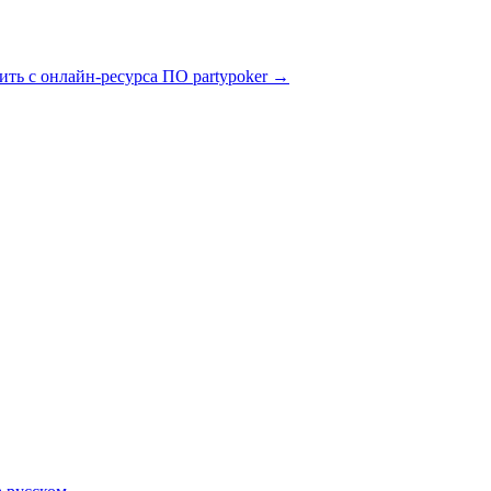
ить с онлайн-ресурса ПО partypoker
→