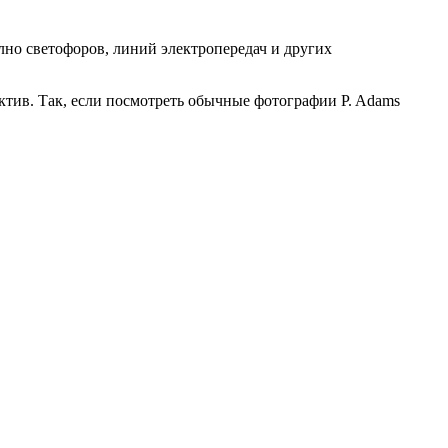
лно светофоров, линий электропередач и других
ектив. Так, если посмотреть обычные фотографии P. Adams