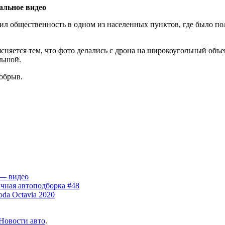
альное видео
ил общественность в одном из населенных пунктов, где было по
сняется тем, что фото делались с дрона на широкоугольный объ
льшой.
 обрыв.
 — видео
чная автоподборка #48
da Octavia 2020
Новости авто
.