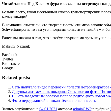
Читай также:
Под Киевом фура выехала на встречку: сканд
Больше всего, такой необычный способ транспортировки пораз
коммуникаций.
В компании отметили, что “нереальность“ снимков вполне объя
Schwertransporte, то там угол подъема лопасти не такой уж и бо
Ранее мы писали о том, что автобус с туристами чуть не упал в
Maksim_Nazaruk
Facebook
Twitter
Вконтакте
Google+
Related posts:
Сеть напугало видео перевозки лопасти ветрогенератора
Девушка-автомеханик покорила Сеть своими фото: Пятни
В Сеть загадочным образом попало редкое фото новой Sko
Фото переделанной в пикап Теслы попали в сеть
Запись опубликована
04.01.2021
автором
adminGWP
в рубрике