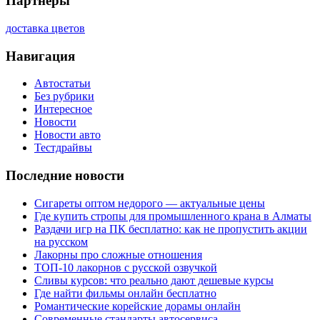
Партнеры
доставка цветов
Навигация
Автостатьи
Без рубрики
Интересное
Новости
Новости авто
Тестдрайвы
Последние новости
Сигареты оптом недорого — актуальные цены
Где купить стропы для промышленного крана в Алматы
Раздачи игр на ПК бесплатно: как не пропустить акции
на русском
Лакорны про сложные отношения
ТОП-10 лакорнов с русской озвучкой
Сливы курсов: что реально дают дешевые курсы
Где найти фильмы онлайн бесплатно
Романтические корейские дорамы онлайн
Современные стандарты автосервиса