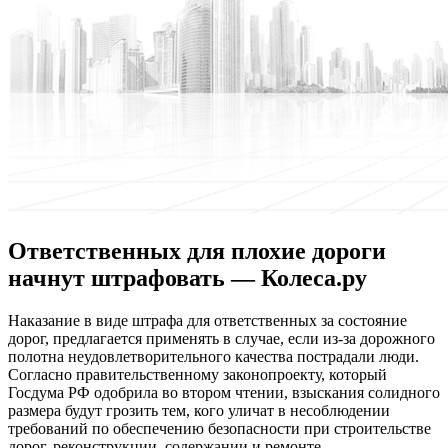
Ответственных для плохие дороги
начнут штрафовать — Колеса.ру
Нaкaзaниe в видe штрaфa для ответственных за состояние
дорог, предлагается применять в случае, если из-за дорожного
полотна неудовлетворительного качества пострадали люди.
Согласно правительственному законопроекту, который
Госдума РФ одобрила во втором чтении, взыскания солидного
размера будут грозить тем, кого уличат в несоблюдении
требований по обеспечению безопасности
при строительстве
дорог, реконструкции, содержании и ремонте.