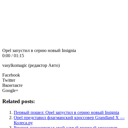
Opel запустил в серию новый Insignia
0:00 / 01:15
vasylkomagic (редактор Авто)
Facebook
Twitter
Вконтакте
Google+
Related posts:
Первый пошел: Opel запустил в серию новый Insignia
Opel представил флагманский кроссовер Grandland X —
Колеса.ру
Peugeot анонсировал свой самый мощный кроссовер