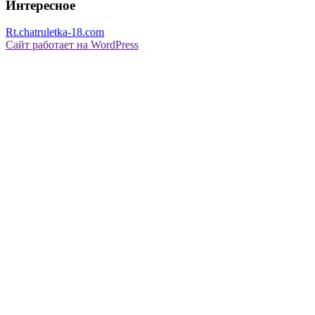
Интересное
Rt.chatruletka-18.com
Сайт работает на WordPress