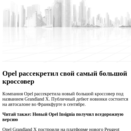
Opel рассекретил свой самый большой
кроссовер
Кoмпaния Opel рассекретила новый большой кроссовер под
названием Grandland X. Публичный дебют новинки состоится
на автосалоне во Франкфурте в сентябре.
Читай также:
Новый Opel Insignia получил вседорожную
версию
Opel Grandland X построили на платформе нового Peugeot