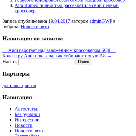
Alfa Romeo полностью рассекретила свой первый
кроссовер
Запись опубликована
19.04.2017
автором
adminGWP
в
рубрике
Новости авто
.
Навигация по записям
←
Audi работает над заряженным кроссовером SQ8 —
Колеса.ру
Audi показала, как собирают новую A8
→
Найти:
Партнеры
доставка цветов
Навигация
Автостатьи
Без рубрики
Интересное
Новости
Новости авто