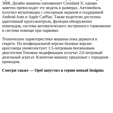
3008. Дизайн машины напоминает Crossland X, однако
заметно превосходит эту модель в размерах. Автомобиль
получил мультимедиа с
сенсорным экраном и поддержкой
Android Auto и Apple CarPlay. Также водителю доступны
адаптивный круиз-контроль, функция обнаружение
пешеходов, система автоматического экстренного торможение
и система помощи при парковке.
Технические характеристики машины пока держатся в
секрете. По неофициальной версии базовые версии
кроссовера укомплектуют 1,5-литровым бензиновым
двигателем Топовые модификации получат 2,0-литровый
дизельный агрегат. Клиентам машину предложат с передним
приводом.
Смотри также — Opel запустил в серию новый Insignia: