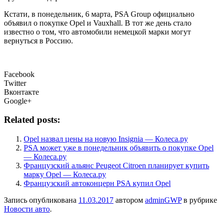
Кстати, в понедельник, 6 марта, PSA Group официально
объявил о покупке Opel и Vauxhall. В тот же день стало
известно о том, что автомобили немецкой марки могут
вернуться в Россию.
Facebook
Twitter
Вконтакте
Google+
Related posts:
Opel назвал цены на новую Insignia — Колеса.ру
PSA может уже в понедельник объявить о покупке Opel
— Колеса.ру
Французский альянс Peugeot Citroen планирует купить
марку Opel — Колеса.ру
Французский автоконцерн PSA купил Opel
Запись опубликована
11.03.2017
автором
adminGWP
в рубрике
Новости авто
.