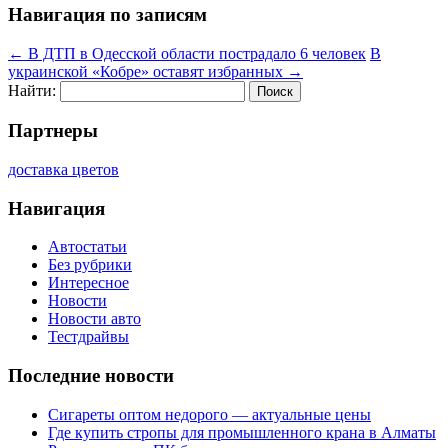
Навигация по записям
←
В ДТП в Одесской области пострадало 6 человек
В
украинской «Кобре» оставят избранных
→
Найти:
Партнеры
доставка цветов
Навигация
Автостатьи
Без рубрики
Интересное
Новости
Новости авто
Тестдрайвы
Последние новости
Сигареты оптом недорого — актуальные цены
Где купить стропы для промышленного крана в Алматы