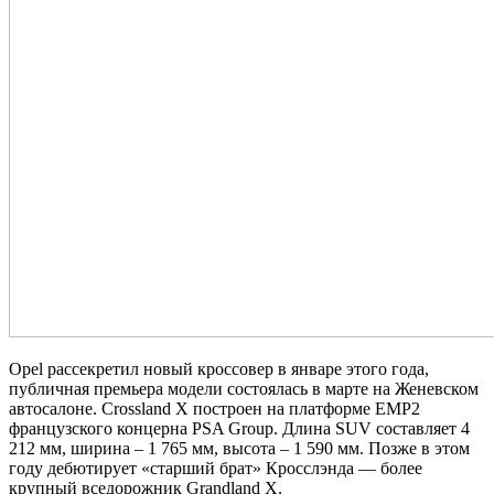
Opel рассекретил новый кроссовер в январе этого года,
публичная премьера модели состоялась в марте на Женевском
автосалоне. Crossland X построен на платформе EMP2
французского концерна PSA Group. Длина SUV составляет 4
212 мм, ширина – 1 765 мм, высота – 1 590 мм. Позже в этом
году дебютирует «старший брат» Кросслэнда — более
крупный вседорожник Grandland X.