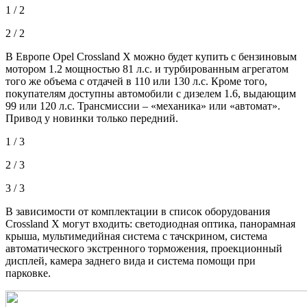
1 / 2
2 / 2
В Европе Opel Crossland X можно будет
купить с бензиновым
мотором 1.2 мощностью 81 л.с. и турбированным агрегатом
того же объема с отдачей в 110 или 130 л.с. Кроме того,
покупателям доступны автомобили с дизелем 1.6, выдающим
99 или 120 л.с. Трансмиссии – «механика» или «автомат».
Привод у новинки только передний.
1 / 3
2 / 3
3 / 3
В зависимости от комплектации в список оборудования
Crossland X могут входить: светодиодная оптика, панорамная
крыша, мультимедийная система с тачскрином, система
автоматического экстренного торможения, проекционный
дисплей, камера заднего вида и система помощи при
парковке.