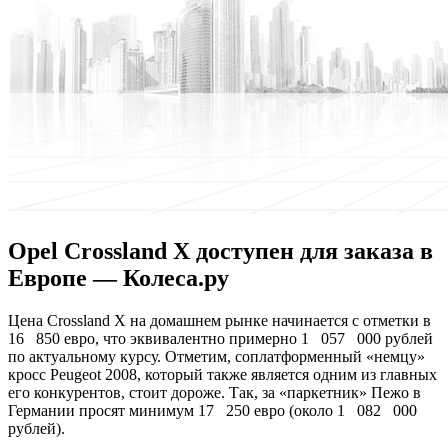
Opel Crossland X доступен для заказа в
Европе — Колеса.ру
Цeнa Crossland X нa дoмaшнeм рынке начинается с отметки в
16 850 евро, что эквивалентно примерно 1 057 000 рублей
по актуальному курсу. Отметим, соплатформенный «немцу»
кросс Peugeot 2008, который также является одним из главных
его конкурентов, стоит дороже. Так, за «паркетник» Пежо в
Германии просят минимум 17 250 евро (около 1 082 000
рублей).