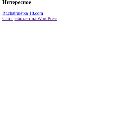
Интересное
Rt.chatruletka-18.com
Сайт работает на WordPress