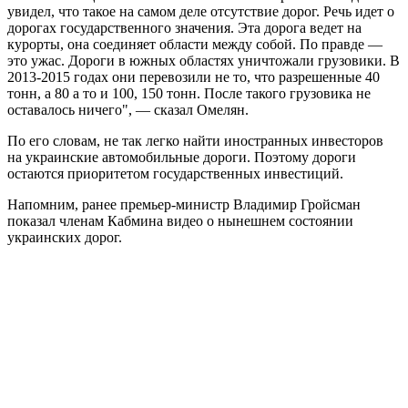
увидел, что такое на самом деле отсутствие дорог. Речь идет о
дорогах
государственного значения. Эта дорога ведет на
курорты, она соединяет области между собой. По правде —
это ужас. Дороги в южных областях уничтожали грузовики. В
2013-2015 годах они перевозили не то, что разрешенные 40
тонн, а 80 а то и 100, 150 тонн. После такого грузовика не
оставалось ничего", — сказал Омелян.
По его словам, не так легко найти иностранных инвесторов
на украинские автомобильные дороги. Поэтому дороги
остаются приоритетом государственных инвестиций.
Напомним, ранее премьер-министр Владимир Гройсман
показал членам Кабмина видео о нынешнем состоянии
украинских дорог.