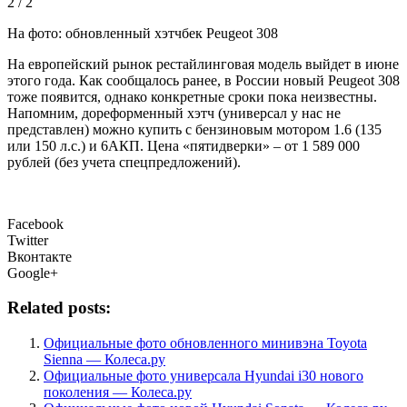
2 / 2
На фото: обновленный хэтчбек Peugeot 308
На европейский рынок рестайлинговая модель выйдет в июне
этого года. Как сообщалось ранее, в России новый Peugeot 308
тоже появится, однако конкретные сроки пока неизвестны.
Напомним, дореформенный хэтч (универсал у нас не
представлен) можно купить с бензиновым мотором 1.6 (135
или 150 л.с.) и 6АКП. Цена «пятидверки» – от 1 589 000
рублей (без учета спецпредложений).
Facebook
Twitter
Вконтакте
Google+
Related posts:
Официальные фото обновленного минивэна Toyota
Sienna — Колеса.ру
Официальные фото универсала Hyundai i30 нового
поколения — Колеса.ру