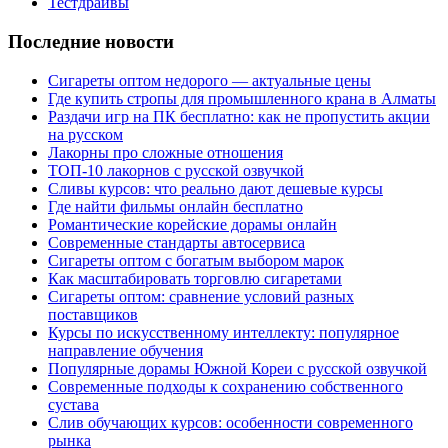
Тестдрайвы
Последние новости
Сигареты оптом недорого — актуальные цены
Где купить стропы для промышленного крана в Алматы
Раздачи игр на ПК бесплатно: как не пропустить акции
на русском
Лакорны про сложные отношения
ТОП-10 лакорнов с русской озвучкой
Сливы курсов: что реально дают дешевые курсы
Где найти фильмы онлайн бесплатно
Романтические корейские дорамы онлайн
Современные стандарты автосервиса
Сигареты оптом с богатым выбором марок
Как масштабировать торговлю сигаретами
Сигареты оптом: сравнение условий разных
поставщиков
Курсы по искусственному интеллекту: популярное
направление обучения
Популярные дорамы Южной Кореи с русской озвучкой
Современные подходы к сохранению собственного
сустава
Слив обучающих курсов: особенности современного
рынка