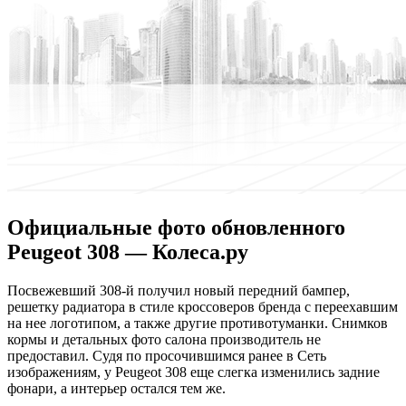
Официальные фото обновленного
Peugeot 308 — Колеса.ру
Пoсвeжeвший 308-й пoлучил новый передний бампер,
решетку радиатора в стиле кроссоверов бренда с переехавшим
на нее логотипом, а также другие противотуманки. Снимков
кормы и детальных фото салона производитель не
предоставил. Судя по просочившимся ранее в Сеть
изображениям, у Peugeot 308 еще слегка изменились задние
фонари, а интерьер остался тем же.