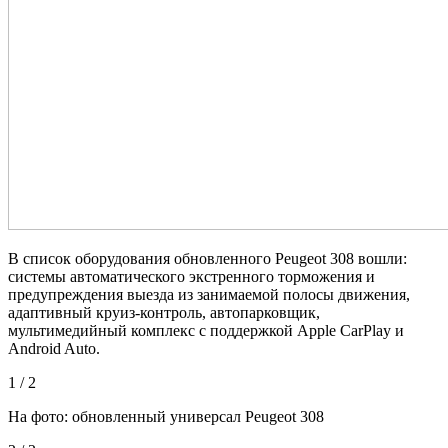
В список оборудования обновленного Peugeot 308 вошли:
системы автоматического экстренного торможения и
предупреждения выезда из занимаемой полосы движения,
адаптивный круиз-контроль, автопарковщик,
мультимедийный комплекс с поддержкой Apple CarPlay и
Android Auto.
1 / 2
На фото: обновленный универсал Peugeot 308