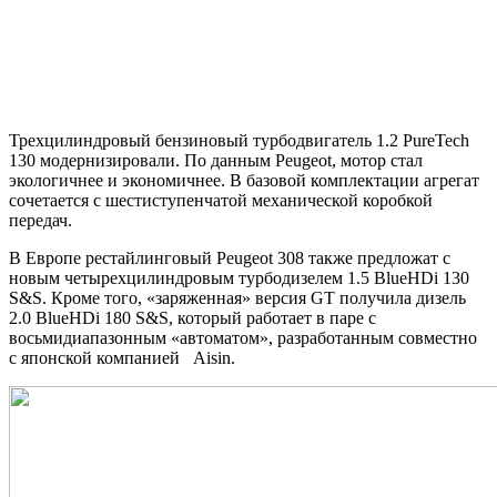
Трехцилиндровый бензиновый
турбодвигатель 1.2 PureTech
130 модернизировали. По данным Peugeot, мотор стал
экологичнее и экономичнее. В базовой комплектации агрегат
сочетается с шестиступенчатой механической коробкой
передач.
В Европе рестайлинговый Peugeot 308 также предложат с
новым четырехцилиндровым турбодизелем 1.5 BlueHDi 130
S&S. Кроме того, «заряженная» версия GT получила дизель
2.0 BlueHDi 180 S&S, который работает в паре с
восьмидиапазонным «автоматом», разработанным совместно
с японской компанией Aisin.