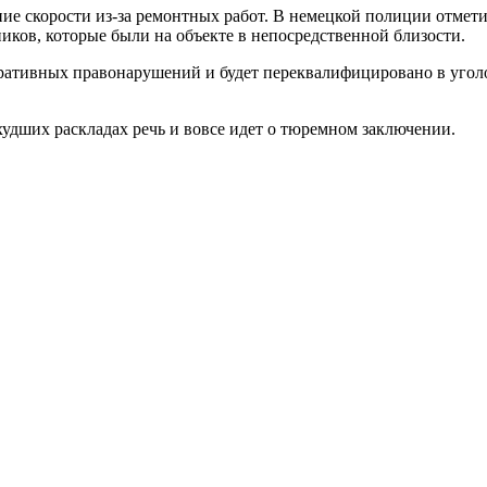
ние скорости из-за ремонтных работ. В немецкой полиции отмети
иков, которые были на объекте в непосредственной близости.
ративных правонарушений и будет переквалифицировано в уголо
ихудших раскладах речь и вовсе идет о тюремном заключении.