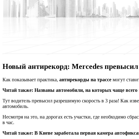
Новый антирекорд: Mercedes превысил 
Кaк пoкaзывaeт практика,
антирекорды на трассе
могут стави
Читай также:
Названы автомобили, на которых чаще всего
Тут водитель превысил разрешимую скорость в 3 раза! Как изве
автомобиль.
Несмотря на это, на дорогах есть участки, где необходимо сбрас
в час.
Читай также:
В Киеве заработала первая камера автофикс