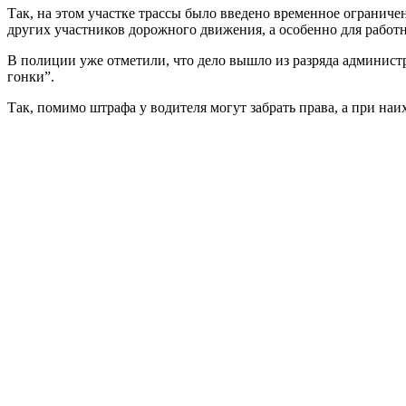
Так, на этом участке трассы было введено временное ограниче
других участников дорожного движения, а особенно для работн
В полиции уже отметили, что дело вышло из разряда админист
гонки”.
Так, помимо штрафа у водителя могут забрать права, а при на