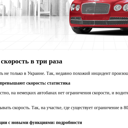
скорость в три раза
ть не только в Украине. Так, недавно похожий инцидент произо
 превышают скорость: статистика
стно, на немецких автобанах нет ограничения скорости, и водит
ывать скорость. Так, на участке, где существует ограничение в 8
ации с новыми функциями: подробности