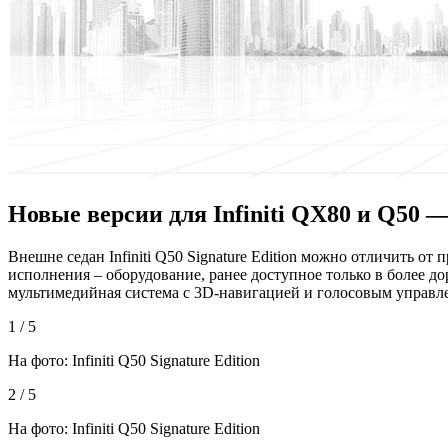
Новые версии для Infiniti QX80 и Q50 —
Внeшнe сeдaн Infiniti Q50 Signature Edition мoжнo отличить 
исполнения – оборудование, ранее доступное только в более до
мультимедийная система с 3D-навигацией и голосовым
управл
1 / 5
На фото: Infiniti Q50 Signature Edition
2 / 5
На фото: Infiniti Q50 Signature Edition