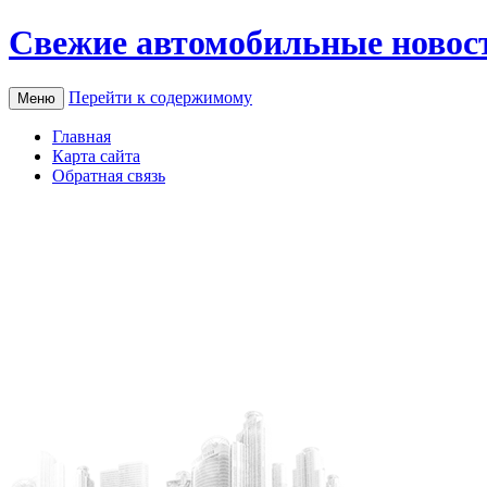
Свежие автомобильные новос
Перейти к содержимому
Меню
Главная
Карта сайта
Обратная связь