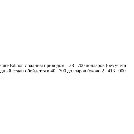
re Edition с задним приводом – 38 700 долларов (без учета
водный седан обойдется в 40 700 долларов (около 2 413 000