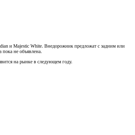
idian и Majestic White. Внедорожник предложат с задним или
а пока не объявлена.
вится на рынке в следующем году.