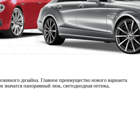
люзивного дизайна. Главное преимущество нового варианта
ion значатся панорамный люк, светодиодная оптика,