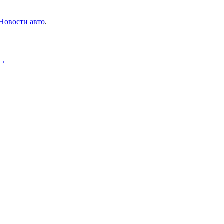
Новости авто
.
→