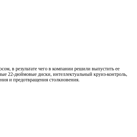
осом, в результате чего в компании решили выпустить ее
ные 22-дюймовые диски, интеллектуальный круиз-контроль,
ения и предотвращения столкновения.