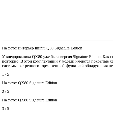
На фото: интерьер Infiniti Q50 Signature Edition
У внедорожника QX80 уже была версия Signature Edition. Как с
повторно. В этой комплектации у модели имеются покрытые хр
системы экстренного торможения (с функцией обнаружения пе
1 / 5
На фото: QX80 Signature Edition
2 / 5
На фото: QX80 Signature Edition
3 / 5