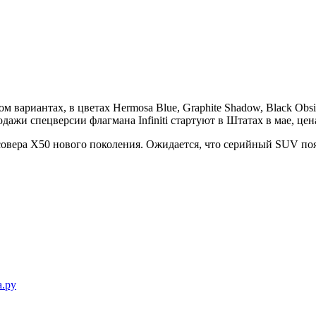
ом вариантах, в цветах Hermosa Blue, Graphite Shadow, Black Obs
ажи спецверсии флагмана Infiniti стартуют в Штатах в мае, цен
овера X50 нового поколения. Ожидается, что серийный SUV поя
а.ру