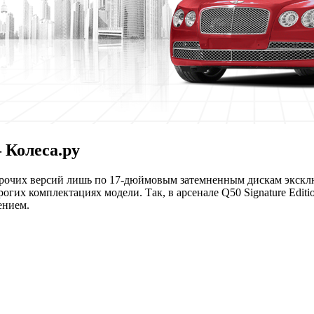
 Колеса.ру
от прочих версий лишь по 17-дюймовым затемненным дискам экск
рогих комплектациях модели. Так, в арсенале Q50 Signature Edit
ением.