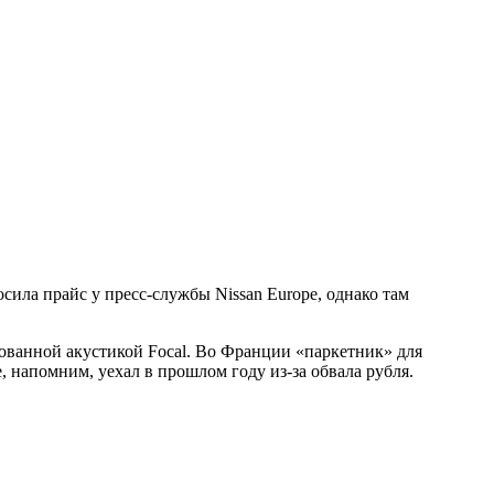
сила прайс у пресс-службы Nissan Europe, однако там
тованной акустикой Focal. Во Франции «паркетник» для
, напомним, уехал в прошлом году из-за обвала рубля.