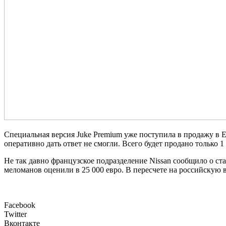
Специальная версия Juke Premium уже поступила в продажу в Е
оперативно дать ответ не смогли. Всего будет продано только 1
Не так давно французское подразделение Nissan сообщило о с
меломанов оценили в 25 000 евро. В пересчете на российскую в
Facebook
Twitter
Вконтакте