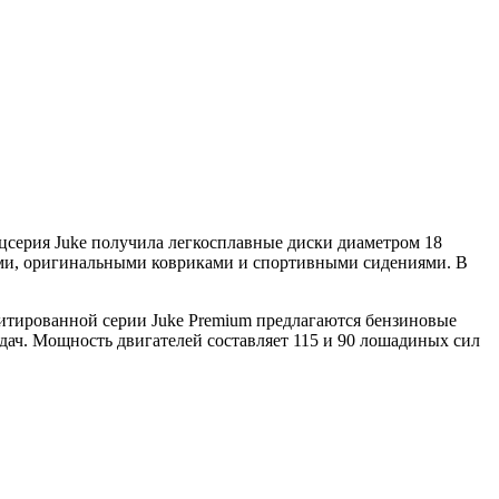
ецсерия Juke получила легкосплавные диски диаметром 18
ями, оригинальными ковриками и спортивными сидениями. В
митированной серии Juke Premium предлагаются бензиновые
дач. Мощность двигателей составляет 115 и 90 лошадиных сил