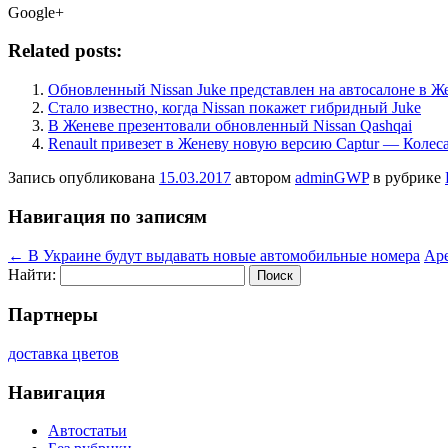
Google+
Related posts:
Обновленный Nissan Juke представлен на автосалоне в Ж
Стало известно, когда Nissan покажет гибридный Juke
В Женеве презентовали обновленный Nissan Qashqai
Renault привезет в Женеву новую версию Captur — Колеса
Запись опубликована
15.03.2017
автором
adminGWP
в рубрике
Навигация по записям
←
В Украине будут выдавать новые автомобильные номера
Аре
Найти:
Партнеры
доставка цветов
Навигация
Автостатьи