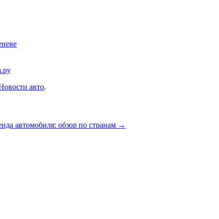
еневе
.ру
Новости авто
.
нда автомобиля: обзор по странам
→