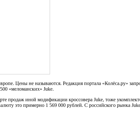
вропе. Цены не называются. Редакция портала «Колёса.ру» запро
 500 «меломанских» Juke.
тарте продаж иной модификации кроссовера Juke, тоже укомплек
алюту это примерно 1 569 000 рублей. С российского рынка Juke