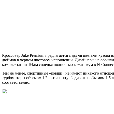
Кроссовер Juke Premium предлагается с двумя цветами кузова
дюймов в черном цветовом исполнении. Дизайнеры не обошли
комплектации Tekna сиденья полностью кожаные, а в N-Connec
Тем не менее, спортивные «ковши» не имеют никакого отноше
турбомоторы объемом 1.2 литра и «турбодизели» объемом 1.5 л
соответственно.