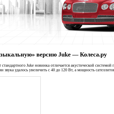
узыкальную» версию Juke — Колеса.ру
 стандартного Juke новинка отличается акустической системой 
вука удалось увеличить с 40 до 120 Вт, а мощность сателлитов 