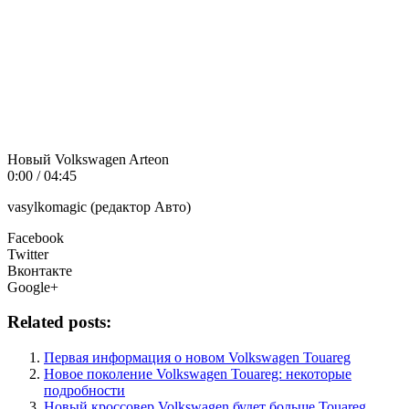
Новый Volkswagen Arteon
0:00 / 04:45
vasylkomagic (редактор Авто)
Facebook
Twitter
Вконтакте
Google+
Related posts:
Первая информация о новом Volkswagen Touareg
Новое поколение Volkswagen Touareg: некоторые
подробности
Новый кроссовер Volkswagen будет больше Touareg