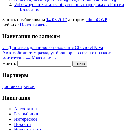
Volkswagen отчитался об успешных продажах в России
— Колеса.ру
Запись опубликована
14.03.2017
автором
adminGWP
в
рубрике
Новости авто
.
Навигация по записям
←
Двигатель для нового поколения Chevrolet Niva
Автомобилистам раздадут брошюры в связи с началом
мотосезона — Колеса.ру
→
Найти:
Партнеры
доставка цветов
Навигация
Автостатьи
Без рубрики
Интересное
Новости
Новости авто