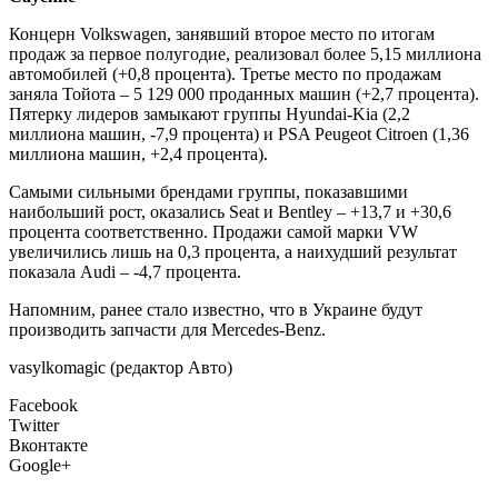
Концерн Volkswagen, занявший второе место по итогам
продаж за первое
полугодие, реализовал более 5,15 миллиона
автомобилей (+0,8 процента). Третье место по продажам
заняла Тойота – 5 129 000 проданных машин (+2,7 процента).
Пятерку лидеров замыкают группы Hyundai-Kia (2,2
миллиона машин, -7,9 процента) и PSA Peugeot Citroen (1,36
миллиона машин, +2,4 процента).
Самыми сильными брендами группы, показавшими
наибольший рост, оказались Seat и Bentley – +13,7 и +30,6
процента соответственно. Продажи самой марки VW
увеличились лишь на 0,3 процента, а наихудший результат
показала Audi – -4,7 процента.
Напомним, ранее стало известно, что в Украине будут
производить запчасти для Mercedes-Benz.
vasylkomagic (редактор Авто)
Facebook
Twitter
Вконтакте
Google+