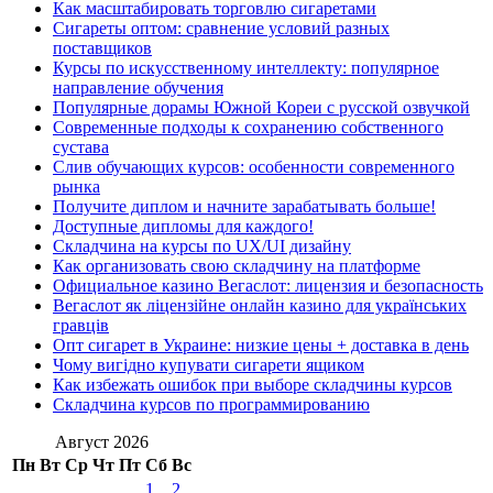
Как масштабировать торговлю сигаретами
Сигареты оптом: сравнение условий разных
поставщиков
Курсы по искусственному интеллекту: популярное
направление обучения
Популярные дорамы Южной Кореи с русской озвучкой
Современные подходы к сохранению собственного
сустава
Слив обучающих курсов: особенности современного
рынка
Получите диплом и начните зарабатывать больше!
Доступные дипломы для каждого!
Складчина на курсы по UX/UI дизайну
Как организовать свою складчину на платформе
Официальное казино Вегаслот: лицензия и безопасность
Вегаслот як ліцензійне онлайн казино для українських
гравців
Опт сигарет в Украине: низкие цены + доставка в день
Чому вигідно купувати сигарети ящиком
Как избежать ошибок при выборе складчины курсов
Складчина курсов по программированию
Август 2026
Пн
Вт
Ср
Чт
Пт
Сб
Вс
1
2