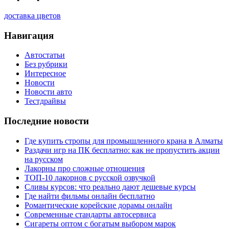
доставка цветов
Навигация
Автостатьи
Без рубрики
Интересное
Новости
Новости авто
Тестдрайвы
Последние новости
Где купить стропы для промышленного крана в Алматы
Раздачи игр на ПК бесплатно: как не пропустить акции
на русском
Лакорны про сложные отношения
ТОП-10 лакорнов с русской озвучкой
Сливы курсов: что реально дают дешевые курсы
Где найти фильмы онлайн бесплатно
Романтические корейские дорамы онлайн
Современные стандарты автосервиса
Сигареты оптом с богатым выбором марок