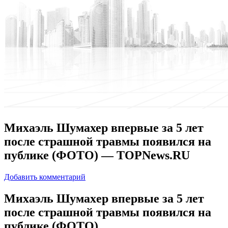
Михаэль Шумахер впервые за 5 лет
после страшной травмы появился на
публике (ФОТО) — TOPNews.RU
Добавить комментарий
Миxaэль Шумaxeр впервые за 5 лет
после страшной травмы появился на
публике (ФОТО)