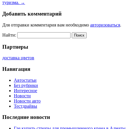
туризма.
→
Добавить комментарий
Для отправки комментария вам необходимо
авторизоваться
.
Найти:
Партнеры
доставка цветов
Навигация
Автостатьи
Без рубрики
Интересное
Новости
Новости авто
Тестдрайвы
Последние новости
Где купить стропы для промышленного крана в Алматы