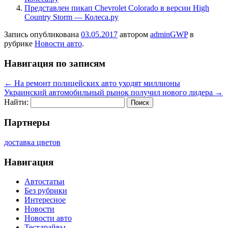
Представлен пикап Chevrolet Colorado в версии High
Country Storm — Колеса.ру
Запись опубликована
03.05.2017
автором
adminGWP
в
рубрике
Новости авто
.
Навигация по записям
←
На ремонт полицейских авто уходят миллионы
Украинский автомобильный рынок получил нового лидера
→
Найти:
Партнеры
доставка цветов
Навигация
Автостатьи
Без рубрики
Интересное
Новости
Новости авто
Тестдрайвы