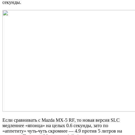
секунды.
Если сравнивать с Mazda MX-5 RF, то новая версия SLC
медленнее «японца» на целых 0.6 секунды, зато по
«аппетиту» чуть-чуть скромнее — 4.9 против 5 литров на