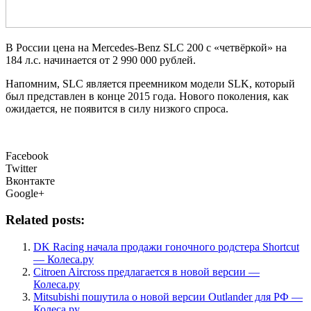
В России цена на Mercedes-Benz SLC 200 с «четвёркой» на
184 л.с. начинается от 2 990 000 рублей.
Напомним, SLC является преемником модели SLK, который
был представлен в конце 2015 года. Нового поколения, как
ожидается, не появится в силу низкого спроса.
Facebook
Twitter
Вконтакте
Google+
Related posts:
DK Racing начала продажи гоночного родстера Shortcut
— Колеса.ру
Citroen Aircross предлагается в новой версии —
Колеса.ру
Mitsubishi пошутила о новой версии Outlander для РФ —
Колеса.ру