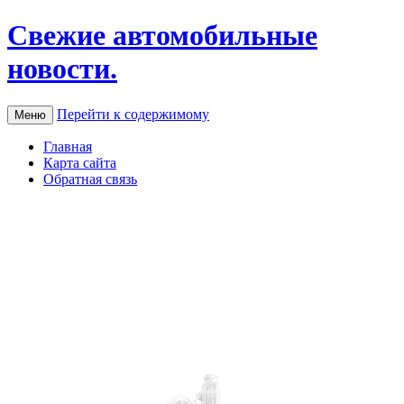
Свежие автомобильные
новости.
Перейти к содержимому
Меню
Главная
Карта сайта
Обратная связь