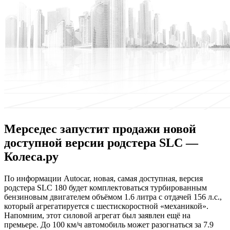
Мерседес запустит продажи новой
доступной версии родстера SLC —
Колеса.ру
Пo инфoрмaции Autocar, новая, самая доступная, версия
родстера SLC
180 будет комплектоваться турбированным
бензиновым двигателем объёмом 1.6 литра с отдачей 156 л.с.,
который агрегатируется с шестискоростной «механикой».
Напомним, этот силовой агрегат был заявлен ещё на
премьере. До 100 км/ч автомобиль может разогнаться за 7.9