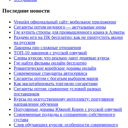
Последние новости
Vegaslot официальный сайт: мобильное приложение
Сигареты оптом недорого — актуальные цены
Где купить стропы для промышленного крана в Алматы
Раздачи игр на ПК бесплатно: как не пропустить акции
на русском
Лакорны про сложные отношения
ТОП-10 лакорнов с русской озвучкой
Сливы курсов: что реально дают дешевые курсы
Где найти фильмы онлайн бесплатно
Романтические корейские дорамы онлайн
Современные стандарты автосервиса
Сигареты оптом с богатым выбором марок
Как масштабировать торговлю сигаретами
Сигареты оптом: сравнение условий разных
поставщиков
Курсы по искусственному интеллекту: популярное
направление обучения
Популярные дорамы Южной Кореи с русской озвучкой
Современные подходы к сохранению собственного
сустава
Слив обучающих курсов: особенности современного