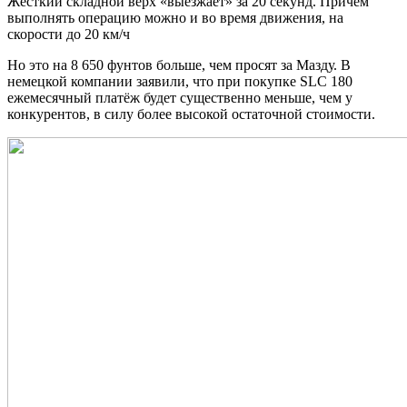
Жёсткий складной верх «выезжает» за 20 секунд. Причём
выполнять операцию можно и во время движения, на
скорости до 20 км/ч
Но это на 8 650 фунтов больше, чем просят за Мазду. В
немецкой компании заявили, что при покупке SLC 180
ежемесячный платёж будет существенно меньше, чем у
конкурентов, в силу более высокой остаточной стоимости.