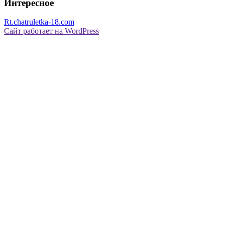
Интересное
Rt.chatruletka-18.com
Сайт работает на WordPress