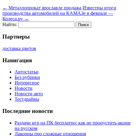
←
Металлопрокат ярославле продажа
Известны итоги
производства автомобилей на КАМАЗе в феврале —
Колеса.ру
→
Найти:
Партнеры
доставка цветов
Навигация
Автостатьи
Без рубрики
Интересное
Новости
Новости авто
Тестдрайвы
Последние новости
Раздачи игр на ПК бесплатно: как не пропустить акции
на русском
Лакорны про сложные отношения