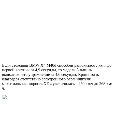
Если стоковый BMW X4 M40d способен разгоняться с нуля до
первой «сотни» за 4,9 секунды, то модель Альпины
выполняет это упражнение за 4,6 секунды. Кроме того,
благодаря отсутствию электронного ограничителя,
максимальная скорость XD4 увеличилась с 250 км/ч до 268 км/
ч.