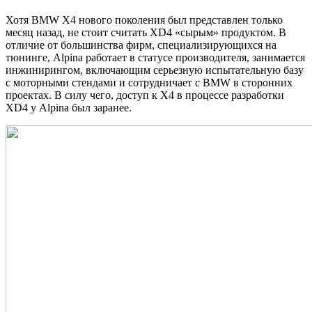
Хотя BMW X4 нового поколения был представлен только
месяц назад, не стоит считать XD4 «сырым» продуктом. В
отличие от большинства фирм, специализирующихся на
тюнинге,
Alpina работает в статусе производителя, занимается
инжинирингом, включающим серьезную испытательную базу
с моторными стендами и сотрудничает с BMW в сторонних
проектах. В силу чего, доступ к X4 в процессе разработки
XD4 у Alpina был заранее.