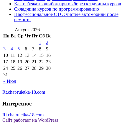
Как избежать ошибок при выборе складчины курсов
Складчина курсов по программированию
Профессиональное СТО: чистые автомобили после
ремонта
Август 2026
Пн
Вт
Ср
Чт
Пт
Сб
Вс
1
2
3
4
5
6
7
8
9
10
11
12
13
14
15
16
17
18
19
20
21
22
23
24
25
26
27
28
29
30
31
« Июл
Rt.chat-ruletka-18.com
Интересное
Rt.chatruletka-18.com
Сайт работает на WordPress