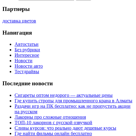
Партнеры
доставка цветов
Навигация
Автостатьи
Без рубрики
Интересное
Новости
Новости авто
Тестдрайвы
Последние новости
Сигареты оптом недорого — актуальные цены
Где купить стропы для промышленного крана в Алматы
Раздачи игр на ПК бесплатно: как не пропустить акции
на русском
Лакорны про сложные отношения
ТОП-10 лакорнов с русской озвучкой
Сливы курсов: что реально дают дешевые курсы
Где найти фильмы онлайн бесплатно