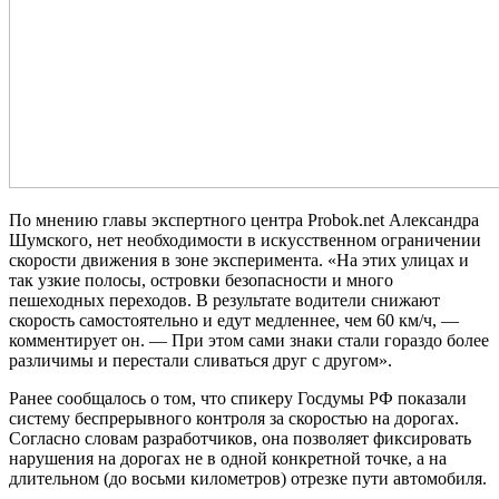
По мнению главы экспертного центра Probok.net Александра
Шумского, нет необходимости в искусственном ограничении
скорости движения в зоне эксперимента. «На этих улицах и
так узкие полосы, островки безопасности и много
пешеходных переходов. В результате водители снижают
скорость самостоятельно и едут медленнее, чем 60 км/ч, —
комментирует он. — При этом сами знаки стали гораздо более
различимы и перестали сливаться друг с другом».
Ранее сообщалось о том, что спикеру Госдумы РФ показали
систему беспрерывного контроля за скоростью на дорогах.
Согласно словам разработчиков, она позволяет фиксировать
нарушения на дорогах не в одной конкретной точке, а на
длительном (до восьми километров) отрезке пути автомобиля.