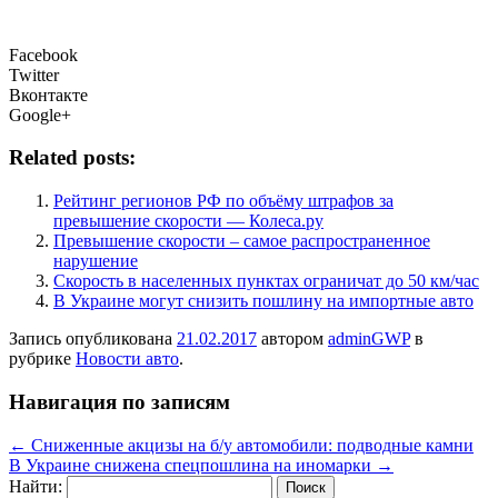
Facebook
Twitter
Вконтакте
Google+
Related posts:
Рейтинг регионов РФ по объёму штрафов за
превышение скорости — Колеса.ру
Превышение скорости – самое распространенное
нарушение
Скорость в населенных пунктах ограничат до 50 км/час
В Украине могут снизить пошлину на импортные авто
Запись опубликована
21.02.2017
автором
adminGWP
в
рубрике
Новости авто
.
Навигация по записям
←
Сниженные акцизы на б/у автомобили: подводные камни
В Украине снижена спецпошлина на иномарки
→
Найти: