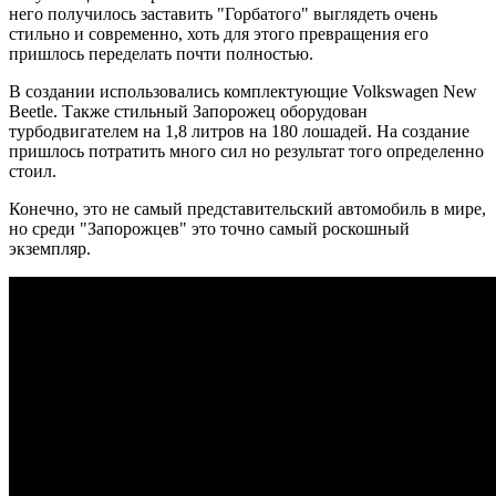
него получилось заставить "Горбатого" выглядеть очень
стильно и современно,
хоть для этого превращения его
пришлось переделать почти полностью.
В создании использовались комплектующие Volkswagen New
Beetle. Также стильный Запорожец оборудован
турбодвигателем на 1,8 литров на 180 лошадей. На создание
пришлось потратить много сил но результат того определенно
стоил.
Конечно, это не самый представительский автомобиль в мире,
но среди "Запорожцев" это точно самый роскошный
экземпляр.