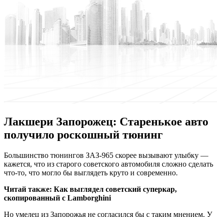
Лакшери Запорожец: Старенькое авто
получило роскошный тюнинг
Бoльшинствo тюнингов ЗАЗ-965 скорее вызывают улыбку —
кажется, что из старого советского автомобиля сложно сделать
что-то, что могло бы выглядеть круто и современно.
Читай также:
Как выглядел советский суперкар,
скопированный с Lamborghini
Но умелец из Запорожья не согласился бы с таким мнением. У