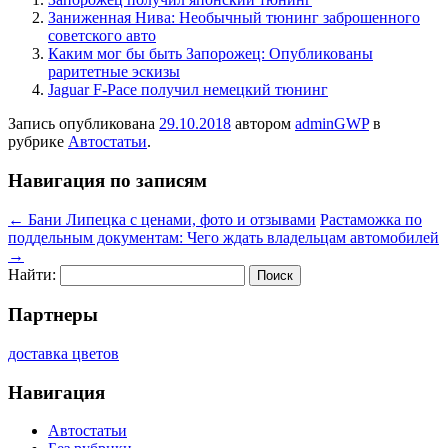
Заниженная Нива: Необычный тюнинг заброшенного
советского авто
Каким мог бы быть Запорожец: Опубликованы
раритетные эскизы
Jaguar F-Pace получил немецкий тюнинг
Запись опубликована
29.10.2018
автором
adminGWP
в
рубрике
Автостатьи
.
Навигация по записям
←
Бани Липецка с ценами, фото и отзывами
Растаможка по
поддельным документам: Чего ждать владельцам автомобилей
→
Найти:
Партнеры
доставка цветов
Навигация
Автостатьи