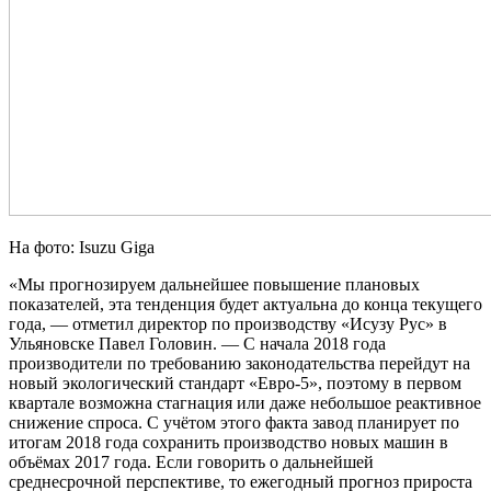
На фото: Isuzu Giga
«Мы прогнозируем дальнейшее повышение плановых
показателей, эта тенденция будет актуальна до конца текущего
года, — отметил директор по производству «Исузу Рус» в
Ульяновске Павел Головин. — С начала 2018 года
производители по требованию законодательства перейдут на
новый экологический стандарт «Евро-5», поэтому в первом
квартале возможна стагнация или даже небольшое реактивное
снижение спроса. С учётом этого факта завод планирует по
итогам 2018 года сохранить производство новых машин в
объёмах 2017 года. Если говорить о дальнейшей
среднесрочной перспективе, то ежегодный прогноз прироста