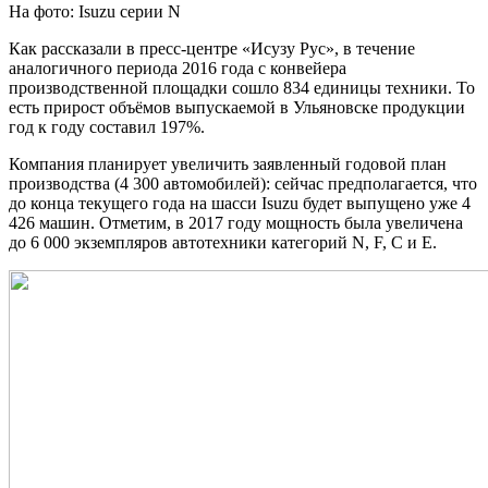
На фото: Isuzu серии N
Как рассказали в пресс-центре «Исузу
Рус», в течение
аналогичного периода 2016 года с конвейера
производственной площадки сошло 834 единицы техники. То
есть прирост объёмов выпускаемой в Ульяновске продукции
год к году составил 197%.
Компания планирует увеличить заявленный годовой план
производства (4 300 автомобилей): сейчас предполагается, что
до конца текущего года на шасси Isuzu будет выпущено уже 4
426 машин. Отметим, в 2017 году мощность была увеличена
до 6 000 экземпляров автотехники категорий N, F, С и Е.