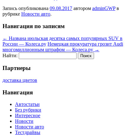
Запись опубликована
09.08.2017
автором
adminGWP
в
рубрике
Новости авто
.
Навигация по записям
←
Названа июльская десятка самых популярных SUV в
России — Колеса.ру
Немецкая прокуратура грозит Audi
многомиллионным штрафом — Колеса.ру
→
Найти:
Партнеры
доставка цветов
Навигация
Автостатьи
Без рубрики
Интересное
Новости
Новости авто
Тестдрайвы