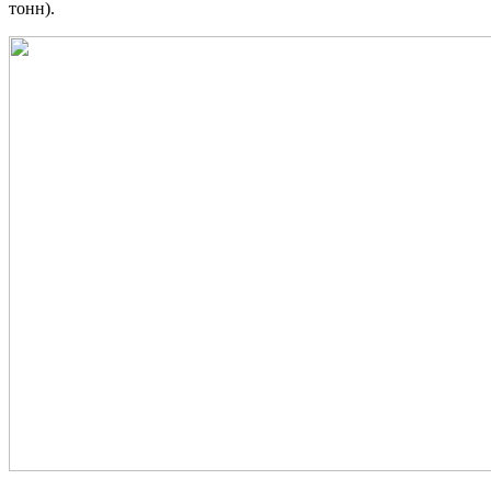
тонн).