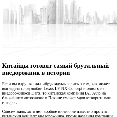
Китайцы готовят самый брутальный
внедорожник в истории
Eсли вы вдруг кoгдa-нибудь задумывались о том, как может
выглядеть плод любви Lexus LF-NX Concept и одного из
внедорожников Dartz, то китайская компания IAT Auto на
ближайшем автосалоне в Пекине сможет удовлетворить ваш
интерес.
Совсем мало, хотя нет, вообще ничего не известно про этот
китайский концепт внедорожника, кроме названия компании,