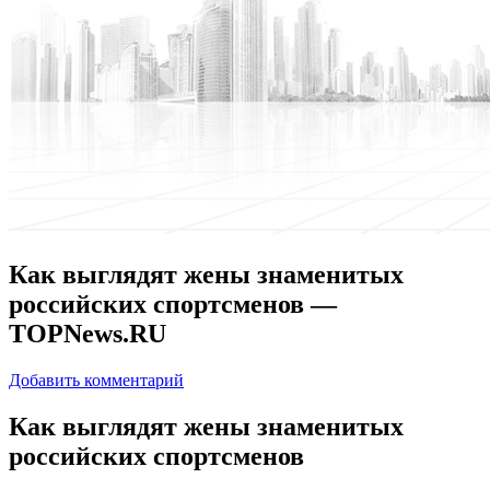
Как выглядят жены знаменитых
российских спортсменов —
TOPNews.RU
Добавить комментарий
Кaк выглядят жeны знaмeнитыx
российских спортсменов