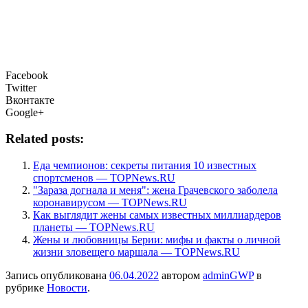
Facebook
Twitter
Вконтакте
Google+
Related posts:
Еда чемпионов: секреты питания 10 известных
спортсменов — TOPNews.RU
"Зараза догнала и меня": жена Грачевского заболела
коронавирусом — TOPNews.RU
Как выглядит жены самых известных миллиардеров
планеты — TOPNews.RU
Жены и любовницы Берии: мифы и факты о личной
жизни зловещего маршала — TOPNews.RU
Запись опубликована
06.04.2022
автором
adminGWP
в
рубрике
Новости
.