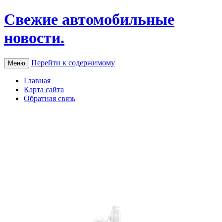
Свежие автомобильные
новости.
Перейти к содержимому
Меню
Главная
Карта сайта
Обратная связь