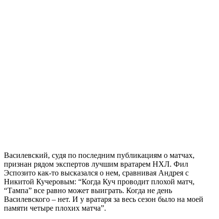
Василевский, судя по последним публикациям о матчах,
признан рядом экспертов лучшим вратарем НХЛ. Фил
Эспозито как-то высказался о нем, сравнивая Андрея с
Никитой Кучеровым: “Когда Куч проводит плохой матч,
“Тампа” все равно может выиграть. Когда не день
Василевского – нет. И у вратаря за весь сезон было на моей
памяти четыре плохих матча”.