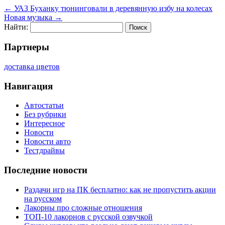
←
УАЗ Буханку тюнинговали в деревянную избу на колесах
Новая музыка
→
Найти:
Партнеры
доставка цветов
Навигация
Автостатьи
Без рубрики
Интересное
Новости
Новости авто
Тестдрайвы
Последние новости
Раздачи игр на ПК бесплатно: как не пропустить акции
на русском
Лакорны про сложные отношения
ТОП-10 лакорнов с русской озвучкой