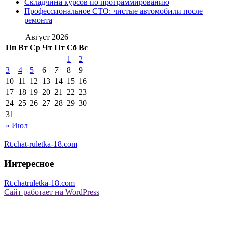
Складчина курсов по программированию
Профессиональное СТО: чистые автомобили после
ремонта
Август 2026
Пн
Вт
Ср
Чт
Пт
Сб
Вс
1
2
3
4
5
6
7
8
9
10
11
12
13
14
15
16
17
18
19
20
21
22
23
24
25
26
27
28
29
30
31
« Июл
Rt.chat-ruletka-18.com
Интересное
Rt.chatruletka-18.com
Сайт работает на WordPress