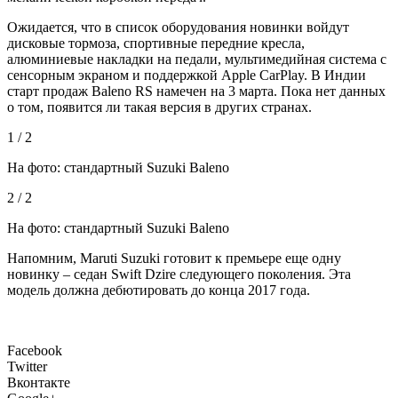
Ожидается, что в список оборудования новинки войдут
дисковые тормоза, спортивные передние кресла,
алюминиевые накладки на педали, мультимедийная система с
сенсорным экраном и поддержкой Apple CarPlay. В Индии
старт продаж Baleno RS намечен на 3 марта. Пока нет данных
о том, появится ли такая версия в других странах.
1 / 2
На фото: стандартный Suzuki Baleno
2 / 2
На фото: стандартный Suzuki Baleno
Напомним, Maruti Suzuki готовит к премьере еще одну
новинку – седан Swift Dzire следующего поколения. Эта
модель должна дебютировать до конца 2017 года.
Facebook
Twitter
Вконтакте