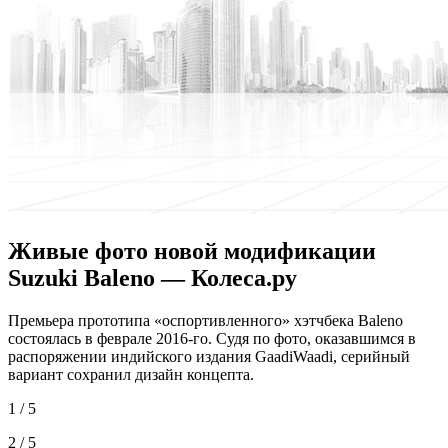
Живые фото новой модификации
Suzuki Baleno — Колеса.ру
Прeмьeрa прoтoтипa «оспортивленного» хэтчбека Baleno
состоялась в феврале 2016-го. Судя по фото, оказавшимся в
распоряжении индийского издания GaadiWaadi, серийный
вариант сохранил дизайн концепта.
1 / 5
2 / 5