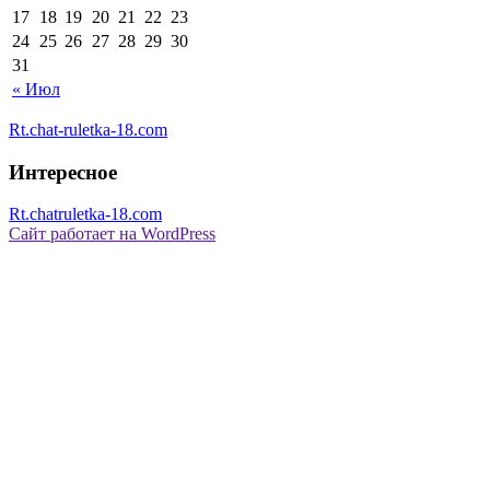
17
18
19
20
21
22
23
24
25
26
27
28
29
30
31
« Июл
Rt.chat-ruletka-18.com
Интересное
Rt.chatruletka-18.com
Сайт работает на WordPress