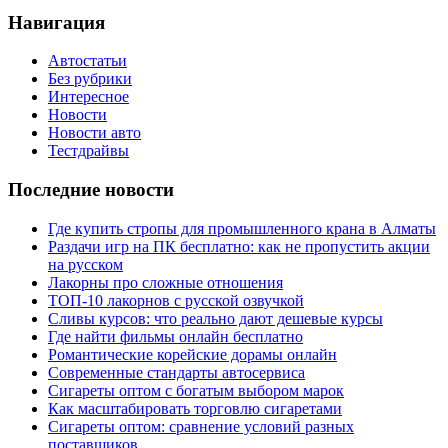
Навигация
Автостатьи
Без рубрики
Интересное
Новости
Новости авто
Тестдрайвы
Последние новости
Где купить стропы для промышленного крана в Алматы
Раздачи игр на ПК бесплатно: как не пропустить акции
на русском
Лакорны про сложные отношения
ТОП-10 лакорнов с русской озвучкой
Сливы курсов: что реально дают дешевые курсы
Где найти фильмы онлайн бесплатно
Романтические корейские дорамы онлайн
Современные стандарты автосервиса
Сигареты оптом с богатым выбором марок
Как масштабировать торговлю сигаретами
Сигареты оптом: сравнение условий разных
поставщиков