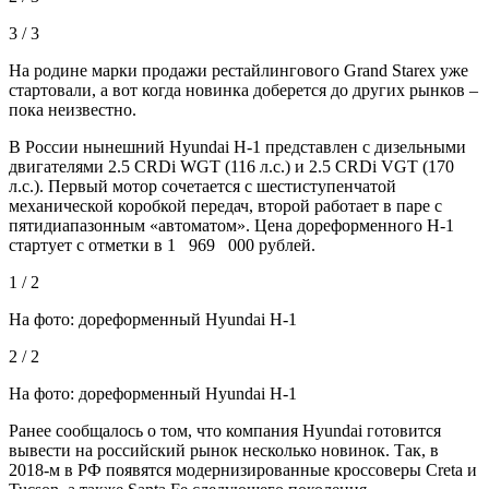
3 / 3
На родине марки продажи рестайлингового Grand Starex уже
стартовали, а вот когда новинка доберется до других рынков –
пока неизвестно.
В России нынешний Hyundai H-1 представлен с дизельными
двигателями 2.5 CRDi WGT (116 л.с.) и 2.5 CRDi VGT (170
л.с.). Первый мотор сочетается с шестиступенчатой
механической коробкой передач, второй работает в паре с
пятидиапазонным «автоматом». Цена дореформенного H-1
стартует с отметки в 1 969 000 рублей.
1 / 2
На фото: дореформенный Hyundai H-1
2 / 2
На фото: дореформенный Hyundai H-1
Ранее сообщалось о том, что компания Hyundai готовится
вывести на российский рынок несколько новинок. Так, в
2018-м в РФ появятся модернизированные кроссоверы Creta и