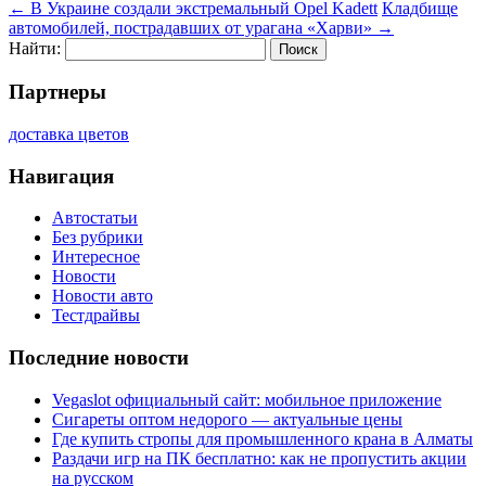
←
В Украине создали экстремальный Opel Kadett
Кладбище
автомобилей, пострадавших от урагана «Харви»
→
Найти:
Партнеры
доставка цветов
Навигация
Автостатьи
Без рубрики
Интересное
Новости
Новости авто
Тестдрайвы
Последние новости
Vegaslot официальный сайт: мобильное приложение
Сигареты оптом недорого — актуальные цены
Где купить стропы для промышленного крана в Алматы
Раздачи игр на ПК бесплатно: как не пропустить акции
на русском