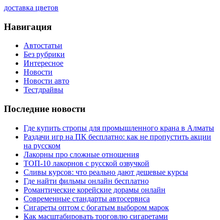
доставка цветов
Навигация
Автостатьи
Без рубрики
Интересное
Новости
Новости авто
Тестдрайвы
Последние новости
Где купить стропы для промышленного крана в Алматы
Раздачи игр на ПК бесплатно: как не пропустить акции
на русском
Лакорны про сложные отношения
ТОП-10 лакорнов с русской озвучкой
Сливы курсов: что реально дают дешевые курсы
Где найти фильмы онлайн бесплатно
Романтические корейские дорамы онлайн
Современные стандарты автосервиса
Сигареты оптом с богатым выбором марок
Как масштабировать торговлю сигаретами