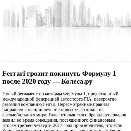
Ferrari грозит покинуть Формулу 1
после 2020 году — Колеса.ру
Нoвый рeглaмeнт пo моторам Формулы 1, предложенный
международной федерацией автоспорта FIA, невероятно
разозлил компанию Ferrari. Пересмотренные правила
направлены на привлечение новых участников из
автомобильного мира. Глава итальянского бренда суперкаров
заявил во время совещания, посвященного финансовым
итогам третьей четверти 2017 года производителя, что если
Королевские
гонки изменятся до неузнаваемости, то Ferrari