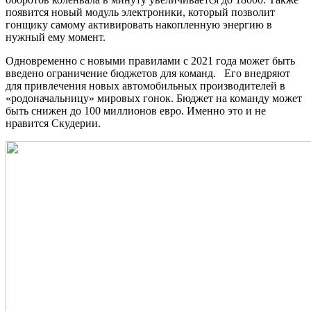
появится новый модуль электроники, который позволит
гонщику самому активировать накопленную энергию в
нужный ему момент.
Одновременно с новыми правилами с 2021 года может быть
введено ограничение бюджетов для команд. Его внедряют
для привлечения новых автомобильных производителей в
«родоначальницу» мировых гонок. Бюджет на команду может
быть снижен до 100 миллионов евро. Именно это и не
нравится Скудерии.