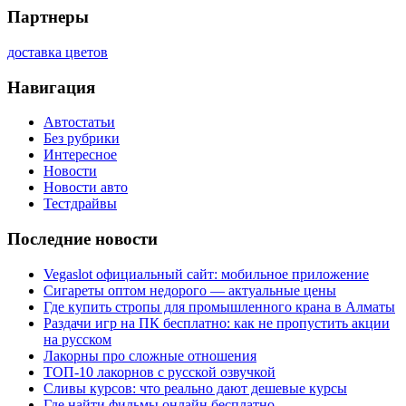
Партнеры
доставка цветов
Навигация
Автостатьи
Без рубрики
Интересное
Новости
Новости авто
Тестдрайвы
Последние новости
Vegaslot официальный сайт: мобильное приложение
Сигареты оптом недорого — актуальные цены
Где купить стропы для промышленного крана в Алматы
Раздачи игр на ПК бесплатно: как не пропустить акции
на русском
Лакорны про сложные отношения
ТОП-10 лакорнов с русской озвучкой
Сливы курсов: что реально дают дешевые курсы
Где найти фильмы онлайн бесплатно