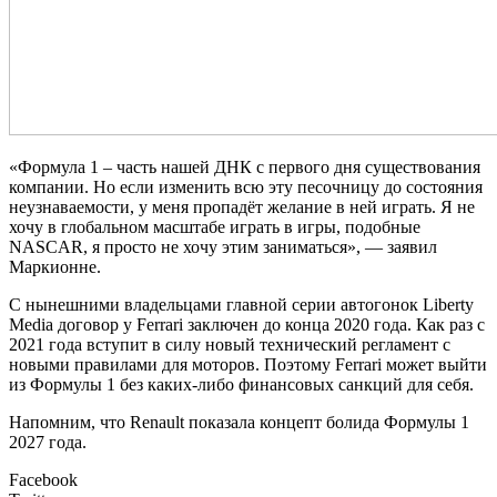
«Формула 1 – часть нашей ДНК c первого дня существования
компании. Но если изменить всю эту песочницу до состояния
неузнаваемости, у меня пропадёт желание в ней играть. Я не
хочу в глобальном масштабе играть в игры, подобные
NASCAR, я просто не хочу этим заниматься», — заявил
Маркионне.
С нынешними владельцами главной серии автогонок Liberty
Media договор у Ferrari заключен до конца 2020 года. Как раз с
2021 года вступит в силу новый технический регламент с
новыми правилами для моторов. Поэтому Ferrari может выйти
из Формулы 1 без каких-либо финансовых санкций для себя.
Напомним, что Renault показала концепт болида Формулы 1
2027 года.
Facebook