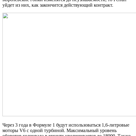
уйдет из них, как закончится действующий контракт.
Через 3 года в Формуле 1 будут использоваться 1,6-литровые
моторы V6 с одной турбиной. Максимальный уровень
оборотов коленвала в минуту увеличивается до 18000. Также