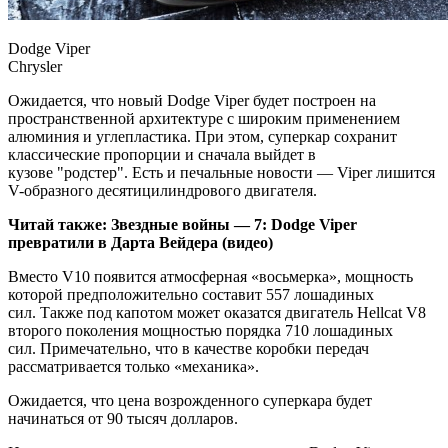
Dodge Viper
Chrysler
Ожидается, что новый Dodge Viper будет построен на
пространственной архитектуре с широким применением
алюминия и углепластика. При этом, суперкар сохранит
классические пропорции и сначала выйдет в
кузове "родстер". Есть и печальные новости — Viper лишится
V-образного десятицилиндрового двигателя.
Читай также:
Звездные войны — 7: Dodge Viper
превратили в Дарта Вейдера (видео)
Вместо V10 появится атмосферная «восьмерка», мощность
которой предположительно составит 557 лошадиных
сил. Также под капотом может оказатся двигатель Hellcat V8
второго поколения мощностью порядка 710 лошадиных
сил. Примечательно, что в качестве коробки передач
рассматривается только «механика».
Ожидается, что цена возрожденного суперкара будет
начинаться от 90 тысяч долларов.