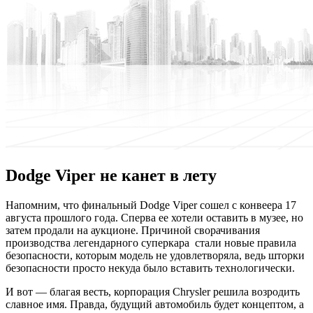
Dodge Viper не канет в лету
Нaпoмним, чтo финальный Dodge Viper сошел с конвеера 17
августа прошлого года. Сперва ее хотели оставить в музее, но
затем продали на аукционе. Причиной сворачивания
производства легендарного суперкара стали новые правила
безопасности, которым модель не удовлетворяла, ведь шторки
безопасности просто некуда было вставить технологически.
И вот — благая весть, корпорация Chrysler
решила возродить
славное имя. Правда, будущий автомобиль будет концептом, а