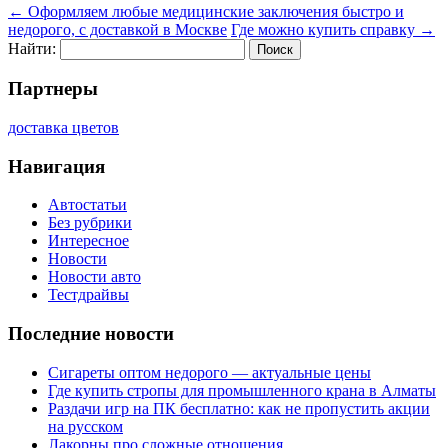
←
Оформляем любые медицинские заключения быстро и
недорого, с доставкой в Москве
Где можно купить справку
→
Найти:
Партнеры
доставка цветов
Навигация
Автостатьи
Без рубрики
Интересное
Новости
Новости авто
Тестдрайвы
Последние новости
Сигареты оптом недорого — актуальные цены
Где купить стропы для промышленного крана в Алматы
Раздачи игр на ПК бесплатно: как не пропустить акции
на русском
Лакорны про сложные отношения