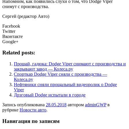
Напомним, как появились слухи о том, что Dodge Viper
снимут с производства.
Сергей (редактор Авто)
Facebook
Twitter
Вконтакте
Google+
Related posts:
Прощай, гадюка: Dodge Viper снимают с производства и
закрывают завод — Колеса.ру
Спорткар Dodge Viper сняли с производства —
Колеса.ру
Нефтяники сняли прощальный видеоролик о Dodge
Viper
Дрэговый Dodge испытали в городе
Запись опубликована
28.05.2018
автором
adminGWP
в
рубрике
Новости авто
.
Навигация по записям