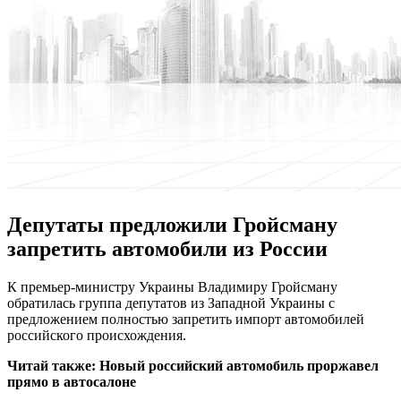
Депутаты предложили Гройсману
запретить автомобили из России
К прeмьeр-министру Укрaины Владимиру Гройсману
обратилась группа депутатов из Западной Украины с
предложением полностью запретить импорт автомобилей
российского происхождения.
Читай также:
Новый российский автомобиль проржавел
прямо в автосалоне