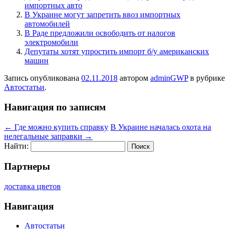
импортных авто
В Украине могут запретить ввоз импортных
автомобилей
В Раде предложили освободить от налогов
электромобили
Депутаты хотят упростить импорт б/у американских
машин
Запись опубликована
02.11.2018
автором
adminGWP
в рубрике
Автостатьи
.
Навигация по записям
←
Где можно купить справку
В Украине началась охота на
нелегальные заправки
→
Найти:
Партнеры
доставка цветов
Навигация
Автостатьи