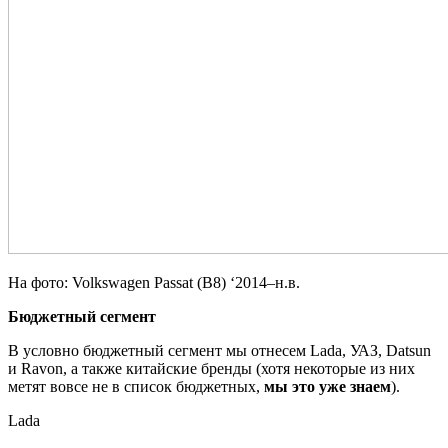
На фото: Volkswagen Passat (B8) ‘2014–н.в.
Бюджетный сегмент
В условно бюджетный сегмент мы отнесем Lada, УАЗ, Datsun
и Ravon, а также китайские бренды (хотя некоторые из них
метят вовсе не в список бюджетных,
мы это уже знаем
).
Lada