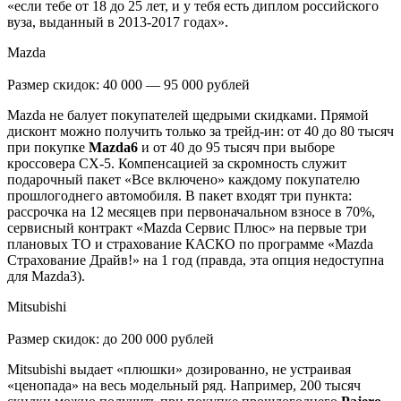
«если тебе от 18 до 25 лет, и у тебя есть диплом российского
вуза, выданный в 2013-2017 годах».
Mazda
Размер скидок: 40 000 — 95 000 рублей
Mazda не балует покупателей щедрыми скидками. Прямой
дисконт можно получить только за трейд-ин: от 40 до 80 тысяч
при покупке
Mazda6
и от 40 до 95 тысяч при выборе
кроссовера CX-5. Компенсацией за скромность служит
подарочный пакет «Все включено» каждому покупателю
прошлогоднего автомобиля. В пакет входят три пункта:
рассрочка на 12 месяцев при первоначальном взносе в 70%,
сервисный контракт «Mazda Сервис Плюс» на первые три
плановых ТО и страхование КАСКО по программе «Mazda
Страхование Драйв!» на 1 год (правда, эта опция недоступна
для Mazda3).
Mitsubishi
Размер скидок: до 200 000 рублей
Mitsubishi выдает «плюшки» дозированно, не устраивая
«ценопада» на весь модельный ряд. Например, 200 тысяч