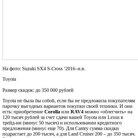
На фото: Suzuki SX4 S-Cross ‘2016–н.в.
Toyota
Размер скидок: до 350 000 рублей
Toyota не была бы собой, если бы не предложила покупателям
парочку выгодных вариантов покупки своей техники. И они
есть: приобретение
Corolla
или
RAV4
можно «облегчить» на
120 тысяч рублей за счет сдачи вашей Toyota или Lexus в
трейд-ин (минус 50 тысяч) и использовании кредитного
предложения (минус еще 70). Для Camry сумма скидки
подрастает до 200 тысяч, а для Land Cruiser 200 – до 350 тысяч.