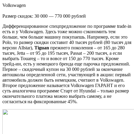
Volkswagen
Размер скидок: 30 000 — 770 000 рублей
Дифференцированное спецпредложение по программе trade-in
есть и у Volkswagen. Здесь тоже можно сэкономить тем
больше, чем больше машину покупаешь. Например, если это
Polo, то размер скидки составит 40 тысяч рублей (80 тысяч для
версии Allstar),
Tiguan
прежнего поколения – от 165 до 280
тысяч, Jetta – от 95 до 195 тысяч, Passat – 200 тысяч, а если
выбрать Touareg – то и вовсе от 150 до 770 тысяч. Кроме
трейд-ин, есть у немецкого бренда еще парочка предложений.
Первое – скидочный купон на 30 000 рублей за окончание
автошколы определенной сети, участвующей в акции: первый
автомобиль должен быть немецким, считают в Volkswagen.
Второе предложение называется Volkswagen ГАРАНТ и его
суть аналогична программе Старт от Hyundai – только размер
окончательного платежа можно выбрать самому, а не
согласиться на фиксированные 45%.