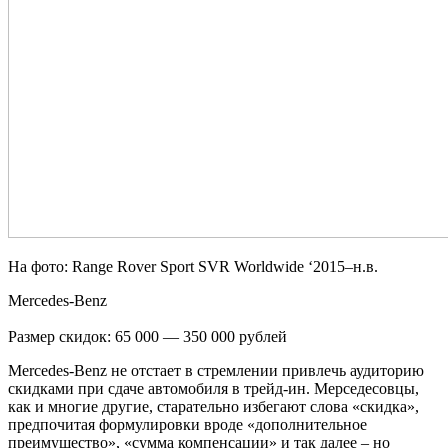
На фото: Range Rover Sport SVR Worldwide ‘2015–н.в.
Mercedes-Benz
Размер скидок: 65 000 — 350 000 рублей
Mercedes-Benz не отстает в стремлении привлечь аудиторию
скидками при сдаче автомобиля в трейд-ин. Мерседесовцы,
как и многие другие, старательно избегают слова «скидка»,
предпочитая формулировки вроде «дополнительное
преимущество», «сумма компенсации» и так далее – но