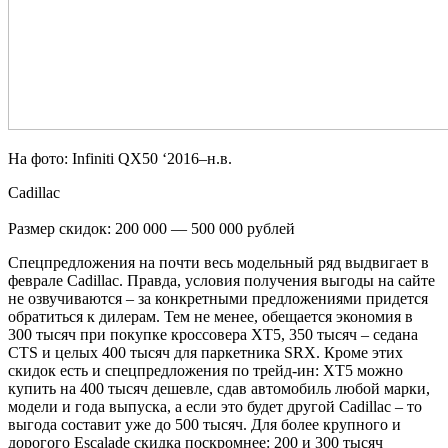
На фото: Infiniti QX50 ‘2016–н.в.
Cadillac
Размер скидок: 200 000 — 500 000 рублей
Спецпредложения на почти весь модельный ряд выдвигает в
феврале Cadillac. Правда, условия получения выгоды на сайте
не озвучиваются – за конкретными предложениями придется
обратиться к дилерам. Тем не менее, обещается экономия в
300 тысяч при покупке кроссовера XT5, 350 тысяч – седана
CTS и целых 400 тысяч для паркетника SRX. Кроме этих
скидок есть и спецпредложения по трейд-ин: XT5 можно
купить на 400 тысяч дешевле, сдав автомобиль любой марки,
модели и года выпуска, а если это будет другой Cadillac – то
выгода составит уже до 500 тысяч. Для более крупного и
дорогого Escalade скидка поскромнее: 200 и 300 тысяч