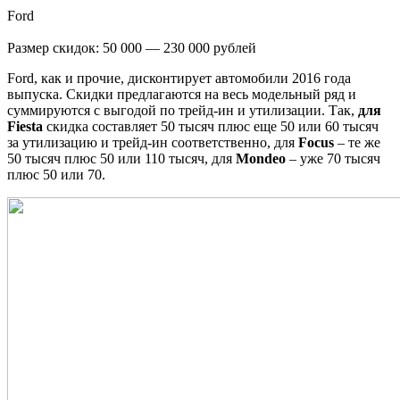
Ford
Размер скидок: 50 000 — 230 000 рублей
Ford, как и прочие, дисконтирует автомобили 2016 года
выпуска. Скидки предлагаются на весь модельный ряд и
суммируются с выгодой по трейд-ин и утилизации. Так,
для
Fiesta
скидка составляет 50 тысяч плюс еще 50 или 60 тысяч
за утилизацию и трейд-ин соответственно, для
Focus
– те же
50 тысяч плюс 50 или 110 тысяч, для
Mondeo
– уже 70 тысяч
плюс 50 или 70.