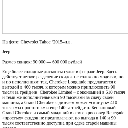
На фото: Chevrolet Tahoe ‘2015–н.в.
Jeep
Размер скидок: 90 000 — 600 000 рублей
Еще более солидные дисконты сулит в феврале Jeep. Здесь
действует четкое разделение скидок не только по моделям, но
и по исполнениям: так, Cherokee Longitude предлагается с
выгодой в 460 тысяч, к которым можно приплюсовать 90
тысяч за трейд-ин, Cherokee Limited – с экономией в 510 тысяч
и теми же дополнительными 90 тысячами за сдачу своей
машины, а Grand Cherokee с дизелем может «скинуть» 410
тысяч «за просто так» и еще 140 за трейд-ин. Бензиновый
Grand Cherokee и самый младший в семье кроссовер Renegade
«простых» скидок не предполагают, но выгода в 140 и 90
тысяч соответственно доступна при сдаче старой машины