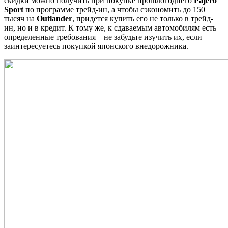
скидки можно получить при покупке прошлогоднего
Pajero
Sport
по программе трейд-ин, а чтобы сэкономить до 150
тысяч на
Outlander
, придется купить его не только в трейд-
ин, но и в кредит. К тому же, к сдаваемым автомобилям есть
определенные требования – не забудьте изучить их, если
заинтересуетесь покупкой японского внедорожника.