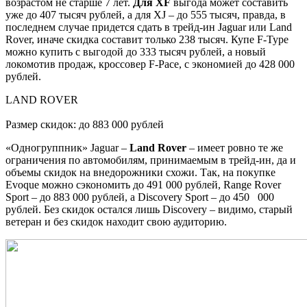
возрастом не старше 7 лет.
Для XF
выгода может составить
уже до 407 тысяч рублей, а для XJ – до 555 тысяч, правда, в
последнем случае придется сдать в трейд-ин Jaguar или Land
Rover, иначе скидка составит только 238 тысяч. Купе F-Type
можно купить с выгодой до 333 тысяч рублей, а новый
локомотив продаж, кроссовер F-Pace, с экономией до 428 000
рублей.
LAND ROVER
Размер скидок: до 883 000 рублей
«Одногруппник» Jaguar –
Land Rover
– имеет ровно те же
ограничения по автомобилям, принимаемым в трейд-ин, да и
объемы скидок на внедорожники схожи. Так, на покупке
Evoque можно сэкономить до 491 000 рублей, Range Rover
Sport – до 883 000 рублей, а Discovery Sport – до 450 000
рублей. Без скидок остался лишь Discovery – видимо, старый
ветеран и без скидок находит свою аудиторию.