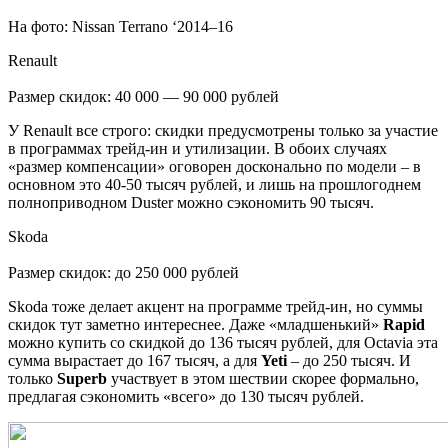
На фото: Nissan Terrano ‘2014–16
Renault
Размер скидок: 40 000 — 90 000 рублей
У Renault все строго: скидки предусмотрены только за участие
в программах трейд-ин и утилизации. В обоих случаях
«размер компенсации» оговорен досконально по модели – в
основном это 40-50 тысяч рублей, и лишь на прошлогоднем
полноприводном Duster можно сэкономить 90 тысяч.
Skoda
Размер скидок: до 250 000 рублей
Skoda тоже делает акцент на программе трейд-ин, но суммы
скидок тут заметно интереснее. Даже «младшенький»
Rapid
можно купить со скидкой до 136 тысяч рублей, для Octavia эта
сумма вырастает до 167 тысяч, а для
Yeti
– до 250 тысяч. И
только
Superb
участвует в этом шествии скорее формально,
предлагая сэкономить «всего» до 130 тысяч рублей.