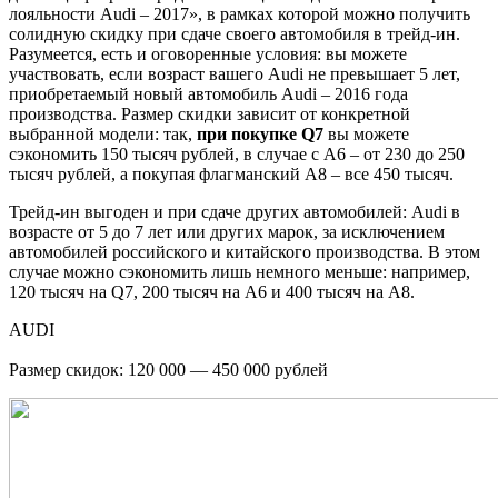
лояльности Audi – 2017», в рамках которой можно получить
солидную скидку при сдаче своего
автомобиля в трейд-ин.
Разумеется, есть и оговоренные условия: вы можете
участвовать, если возраст вашего Audi не превышает 5 лет,
приобретаемый новый автомобиль Audi – 2016 года
производства. Размер скидки зависит от конкретной
выбранной модели: так,
при покупке Q7
вы можете
сэкономить 150 тысяч рублей, в случае с A6 – от 230 до 250
тысяч рублей, а покупая флагманский A8 – все 450 тысяч.
Трейд-ин выгоден и при сдаче других автомобилей: Audi в
возрасте от 5 до 7 лет или других марок, за исключением
автомобилей российского и китайского производства. В этом
случае можно сэкономить лишь немного меньше: например,
120 тысяч на Q7, 200 тысяч на A6 и 400 тысяч на A8.
AUDI
Размер скидок: 120 000 — 450 000 рублей